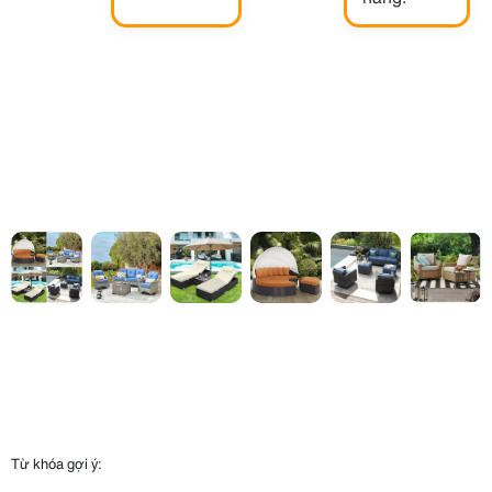
Từ khóa gợi ý: