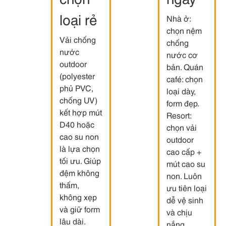
loại rẻ
Nhà ở:
chọn nệm
Vải chống
chống
nước
nước cơ
outdoor
bản. Quán
(polyester
café: chọn
phủ PVC,
loại dày,
chống UV)
form đẹp.
kết hợp mút
Resort:
D40 hoặc
chọn vải
cao su non
outdoor
là lựa chọn
cao cấp +
tối ưu. Giúp
mút cao su
đệm không
non. Luôn
thấm,
ưu tiên loại
không xẹp
dễ vệ sinh
và giữ form
và chịu
lâu dài.
nắng.