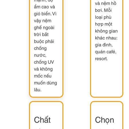
và nệm hồ
ẩm cao và
bơi. Mỗi
gió biển. Vì
loại phù
vậy nệm
hợp một
ghế ngoài
không gian
trời bắt
khác nhau:
buộc phải
gia đình,
chống
quán café,
nước,
resort.
chống UV
và không
mốc nếu
muốn dùng
lâu.
Chất
Chọn