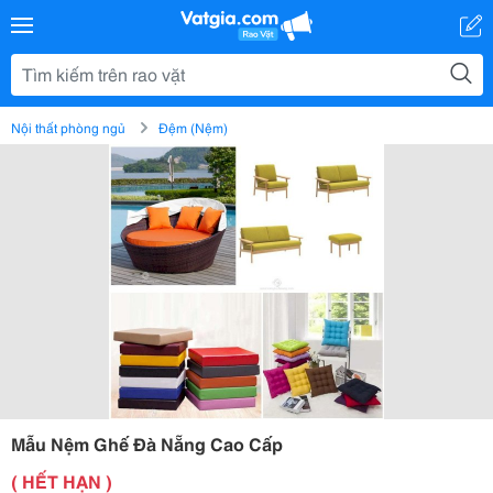
Nội thất phòng ngủ
Đệm (Nệm)
Mẫu Nệm Ghế Đà Nẵng Cao Cấp
( HẾT HẠN )