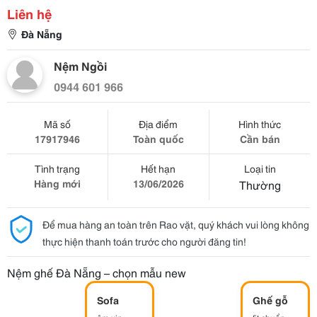
Liên hệ
Đà Nẵng
Nệm Ngồi
0944 601 966
Mã số
Địa điểm
Hình thức
17917946
Toàn quốc
Cần bán
Tình trạng
Hết hạn
Loại tin
Hàng mới
13/06/2026
Thường
Để mua hàng an toàn trên Rao vặt, quý khách vui lòng không
thực hiện thanh toán trước cho người đăng tin!
Nệm ghế Đà Nẵng – chọn mẫu new
Sofa
Ghế gỗ