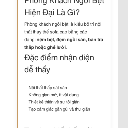
Hiện Đại Là Gì?
Phòng khách ngồi bệt là kiểu bố trí nội
thất thay thế sofa cao bằng các
dạng:
nệm bệt, đệm ngồi sàn, bàn trà
thấp hoặc ghế lười
.
Đặc điểm nhận diện
dễ thấy
Nội thất thấp sát sàn
Không gian mở, ít vật dụng
Thiết kế thiên về sự tối giản
Tạo cảm giác gần gũi và thư giãn