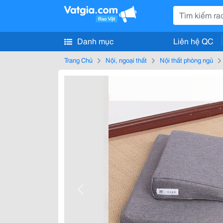
Danh mục
Liên hệ QC
Trang Chủ
Nội, ngoại thất
Nội thất phòng ngủ