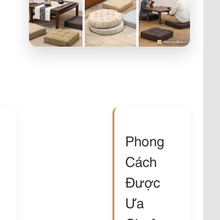
Phong
Cách
Được
Ưa