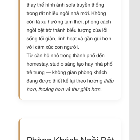
thay thế hình ảnh sofa truyền thống
trong rất nhiều ngôi nhà mới. Không
còn là xu hướng tạm thời, phong cách
ngồi bệt trở thành biểu tượng của lối
sống tối giản, linh hoạt và gần gũi hơn
với cảm xúc con người.
Từ căn hộ nhỏ trong thành phố đến
homestay, studio sáng tạo hay nhà phố
trẻ trung — không gian phòng khách
đang được thiết kế lại theo hướng
thấp
hơn, thoáng hơn và thư giãn hơn
.
Phòng Khách Ngồi Bệt