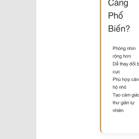
Càng
Phổ
Biến?
Phòng nhìn
rộng hơn
Dễ thay đổi 
cục
Phù hợp căn
hộ nhỏ
Tạo cảm giá
thư giãn tự
nhiên