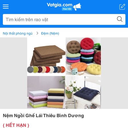
Nội thất phòng ngủ
Đệm (Nệm)
Nệm Ngồi Ghế Lái Thiêu Bình Dương
( HẾT HẠN )