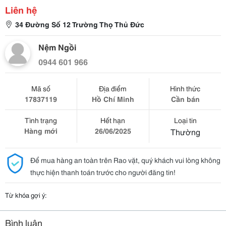
Liên hệ
34 Đường Số 12 Trường Thọ Thủ Đức
Nệm Ngồi
0944 601 966
Mã số
Địa điểm
Hình thức
17837119
Hồ Chí Minh
Cần bán
Tình trạng
Hết hạn
Loại tin
Hàng mới
26/06/2025
Thường
Để mua hàng an toàn trên Rao vặt, quý khách vui lòng không
thực hiện thanh toán trước cho người đăng tin!
Từ khóa gợi ý:
Bình luận