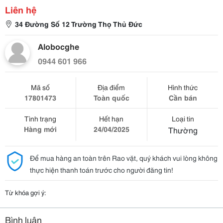
Liên hệ
34 Đường Số 12 Trường Thọ Thủ Đức
Alobocghe
0944 601 966
Mã số
Địa điểm
Hình thức
17801473
Toàn quốc
Cần bán
Tình trạng
Hết hạn
Loại tin
Hàng mới
24/04/2025
Thường
Để mua hàng an toàn trên Rao vặt, quý khách vui lòng không
thực hiện thanh toán trước cho người đăng tin!
Từ khóa gợi ý:
Bình luận