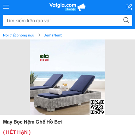
Nội thất phòng ngủ
Đệm (Nệm)
May Bọc Nệm Ghế Hồ Bơi
( HẾT HẠN )