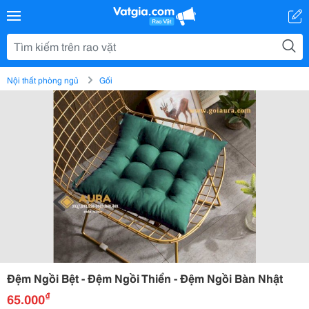
Nội thất phòng ngủ
Gối
Đệm Ngồi Bệt - Đệm Ngồi Thiển - Đệm Ngồi Bàn Nhật
₫
65.000