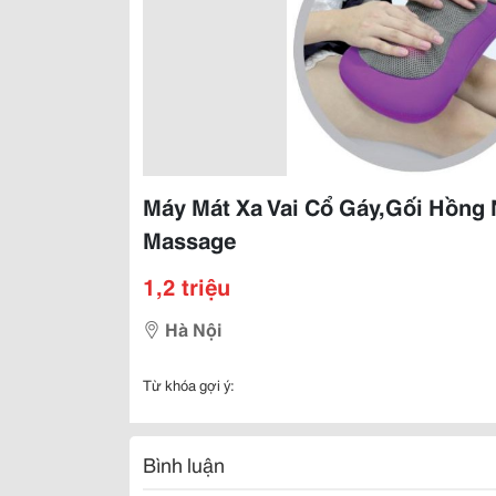
Máy Mát Xa Vai Cổ Gáy,Gối Hồng
Massage
1,2 triệu
Hà Nội
Từ khóa gợi ý:
Bình luận