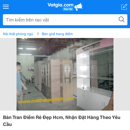
Nội thất phòng ngủ
Bàn ghế trang điểm
Bàn Tran Điểm Rẻ Đẹp Hcm, Nhận Đặt Hàng Theo Yêu
Cầu