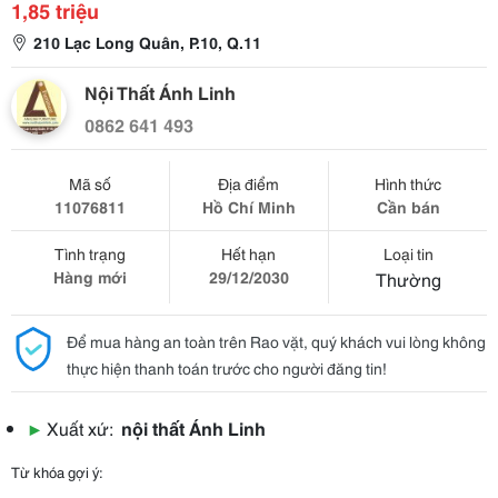
1,85 triệu
210 Lạc Long Quân, P.10, Q.11
Nội Thất Ánh Linh
0862 641 493
Mã số
Địa điểm
Hình thức
11076811
Hồ Chí Minh
Cần bán
Tình trạng
Hết hạn
Loại tin
Hàng mới
29/12/2030
Thường
Để mua hàng an toàn trên Rao vặt, quý khách vui lòng không
thực hiện thanh toán trước cho người đăng tin!
▶
Xuất xứ:
nội thất Ánh Linh
Từ khóa gợi ý: