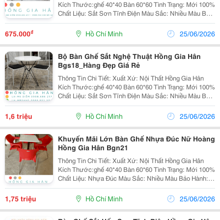
Kích Thước:ghế 40*40 Bàn 60*60 Tình Trạng: Mới 100%
Chất Liệu: Sắt Sơn Tĩnh Điện Màu Sắc: Nhiều Màu Bảo
Hành: 12 Tháng Đặc Biệt Chúng Tôi Nhận Gia Công
Theo Mẫu Của Khách Hàng. Về Chú
₫
675.000
Hồ Chí Minh
25/06/2026
Bộ Bàn Ghế Sắt Nghệ Thuật Hồng Gia Hân
Bgs18_Hàng Đẹp Giá Rẻ
Thông Tin Chi Tiết: Xuất Xứ: Nội Thất Hồng Gia Hân
Kích Thước:ghế 40*40 Bàn 60*60 Tình Trạng: Mới 100%
Chất Liệu: Sắt Sơn Tĩnh Điện Màu Sắc: Nhiều Màu Bảo
Hành: 12 Tháng Đặc Biệt Chúng Tôi Nhận Gia Công
Theo Mẫu Của Khách Hàng. Về Chú
1,6 triệu
Hồ Chí Minh
25/06/2026
Khuyến Mãi Lớn Bàn Ghế Nhựa Đúc Nữ Hoàng
Hồng Gia Hân Bgn21
Thông Tin Chi Tiết: Xuất Xứ: Nội Thất Hồng Gia Hân
Kích Thước:ghế 40*40 Bàn 60*60 Tình Trạng: Mới 100%
Chất Liệu: Nhựa Đúc Màu Sắc: Nhiều Màu Bảo Hành:
12 Tháng Đặc Biệt Chúng Tôi Nhận Gia Công Theo Mẫu
Của Khách Hàng. Về Chúng Tôi
1,75 triệu
Hồ Chí Minh
25/06/2026