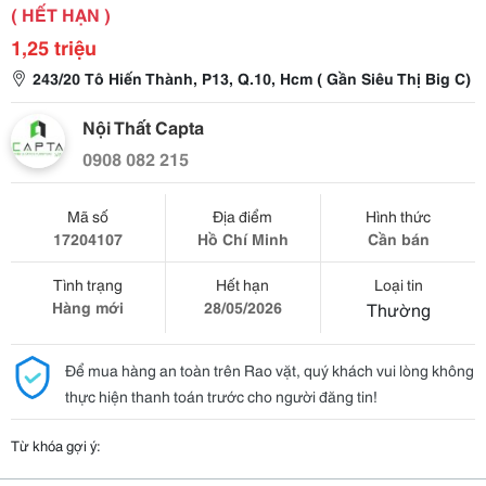
( HẾT HẠN )
1,25 triệu
243/20 Tô Hiến Thành, P13, Q.10, Hcm ( Gần Siêu Thị Big C)
Nội Thất Capta
0908 082 215
Mã số
Địa điểm
Hình thức
17204107
Hồ Chí Minh
Cần bán
Tình trạng
Hết hạn
Loại tin
Hàng mới
28/05/2026
Thường
Để mua hàng an toàn trên Rao vặt, quý khách vui lòng không
thực hiện thanh toán trước cho người đăng tin!
Từ khóa gợi ý: