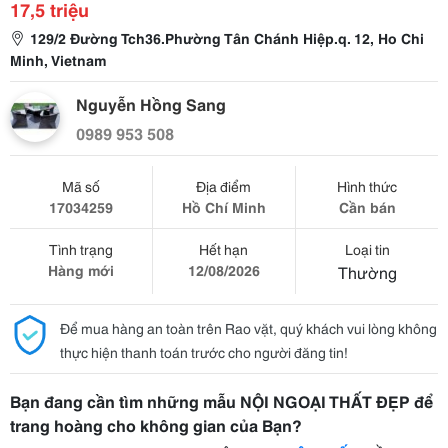
17,5 triệu
129/2 Đường Tch36.Phường Tân Chánh Hiệp.q. 12, Ho Chi
Minh, Vietnam
Nguyễn Hồng Sang
0989 953 508
Mã số
Địa điểm
Hình thức
17034259
Hồ Chí Minh
Cần bán
Tình trạng
Hết hạn
Loại tin
Hàng mới
12/08/2026
Thường
Để mua hàng an toàn trên Rao vặt, quý khách vui lòng không
thực hiện thanh toán trước cho người đăng tin!
Bạn đang cần tìm những mẫu NỘI NGOẠI THẤT ĐẸP để
trang hoàng cho không gian của Bạn?