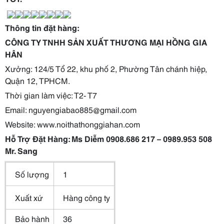
Thông tin đặt hàng:
CÔNG TY TNHH SẢN XUẤT THƯƠNG MẠI HỒNG GIA
HÂN
Xưởng: 124/5 Tổ 22, khu phố 2, Phường Tân chánh hiệp,
Quận 12, TPHCM.
Thời gian làm việc: T2- T7
Email: nguyengiabao885@gmail.com
Website: www.noithathonggiahan.com
Hỗ Trợ Đặt Hàng: Ms Diễm 0908.686 217 – 0989.953 508
Mr. Sang
Số lượng
1
Xuất xứ
Hàng công ty
Bảo hành
36