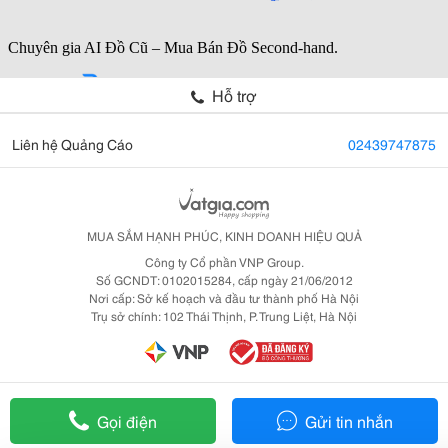
Hỗ trợ
Liên hệ Quảng Cáo
02439747875
MUA SẮM HẠNH PHÚC, KINH DOANH HIỆU QUẢ
Công ty Cổ phần VNP Group.
Số GCNDT: 0102015284, cấp ngày 21/06/2012
Nơi cấp: Sở kế hoạch và đầu tư thành phố Hà Nội
Trụ sở chính: 102 Thái Thịnh, P. Trung Liệt, Hà Nội
Gọi điện
Gửi tin nhắn