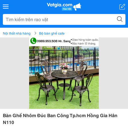
Nội thất nhà hàng
Bộ bàn ghế cafe
Bàn Ghế Nhôm Đúc Ban Công Tp.hcm Hồng Gia Hân
N110