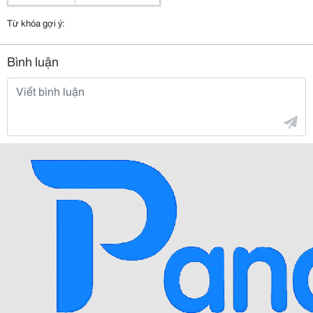
Từ khóa gợi ý:
Bình luận