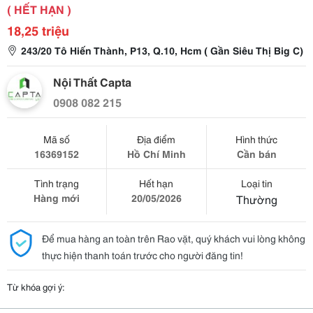
( HẾT HẠN )
18,25 triệu
243/20 Tô Hiến Thành, P13, Q.10, Hcm ( Gần Siêu Thị Big C)
Nội Thất Capta
0908 082 215
Mã số
Địa điểm
Hình thức
16369152
Hồ Chí Minh
Cần bán
Tình trạng
Hết hạn
Loại tin
Hàng mới
20/05/2026
Thường
Để mua hàng an toàn trên Rao vặt, quý khách vui lòng không
thực hiện thanh toán trước cho người đăng tin!
Từ khóa gợi ý: