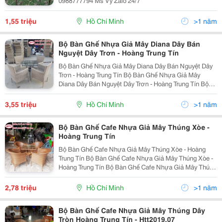
0988777794 Ms Vy Zalo 24/7
1,55 triệu
Hồ Chí Minh
>1 năm
Bộ Bàn Ghế Nhựa Giả Mây Diana Dây Bán
Nguyệt Dây Trơn - Hoàng Trung Tín
Bộ Bàn Ghế Nhựa Giả Mây Diana Dây Bán Nguyệt Dây
Trơn - Hoàng Trung Tín Bộ Bàn Ghế Nhựa Giả Mây
Diana Dây Bán Nguyệt Dây Trơn - Hoàng Trung Tín Bộ
Bàn Ghế Nhựa Giả Mây Diana Dây Bán Nguyệt Dây
Trơn - Hoàng Trung Tín Bộ Bàn Ghế Nhựa Giả Mây D
3,55 triệu
Hồ Chí Minh
>1 năm
Bộ Bàn Ghế Cafe Nhựa Giả Mây Thúng Xòe -
Hoàng Trung Tín
Bộ Bàn Ghế Cafe Nhựa Giả Mây Thúng Xòe - Hoàng
Trung Tín Bộ Bàn Ghế Cafe Nhựa Giả Mây Thúng Xòe -
Hoàng Trung Tín Bộ Bàn Ghế Cafe Nhựa Giả Mây Thúng
Xòe - Hoàng Trung Tín Bộ Bàn Ghế Cafe Nhựa Giả Mây
Thúng Xòe - Hoàng Trung Tín Bộ Bàn Ghế...
2,78 triệu
Hồ Chí Minh
>1 năm
Bộ Bàn Ghế Cafe Nhựa Giả Mây Thúng Dây
Tròn Hoàng Trung Tín - Htt2019.07