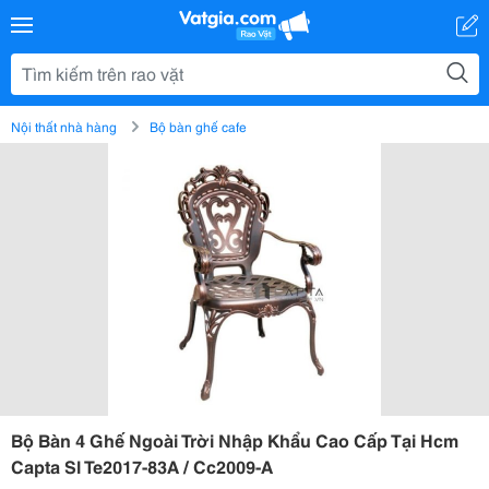
Nội thất nhà hàng
Bộ bàn ghế cafe
Bộ Bàn 4 Ghế Ngoài Trời Nhập Khẩu Cao Cấp Tại Hcm
Capta Sl Te2017-83A / Cc2009-A