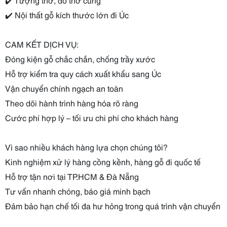
✔️ Nội thất gỗ kích thước lớn đi Úc
CAM KẾT DỊCH VỤ:
Đóng kiện gỗ chắc chắn, chống trầy xước
Hỗ trợ kiểm tra quy cách xuất khẩu sang Úc
Vận chuyển chính ngạch an toàn
Theo dõi hành trình hàng hóa rõ ràng
Cước phí hợp lý – tối ưu chi phí cho khách hàng
Vì sao nhiều khách hàng lựa chọn chúng tôi?
Kinh nghiệm xử lý hàng cồng kềnh, hàng gỗ đi quốc tế
Hỗ trợ tận nơi tại TP.HCM & Đà Nẵng
Tư vấn nhanh chóng, báo giá minh bạch
Đảm bảo hạn chế tối đa hư hỏng trong quá trình vận chuyển