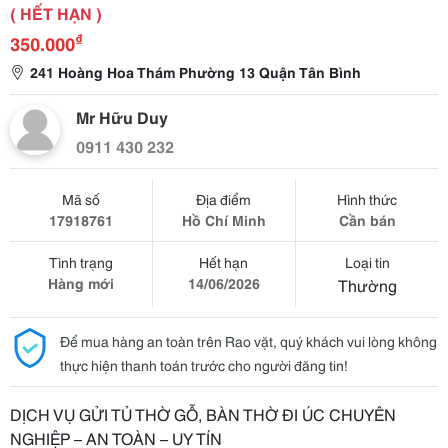
( HẾT HẠN )
₫
350.000
241 Hoàng Hoa Thám Phường 13 Quận Tân Bình
Mr Hữu Duy
0911 430 232
Mã số
Địa điểm
Hình thức
17918761
Hồ Chí Minh
Cần bán
Tình trạng
Hết hạn
Loại tin
Hàng mới
14/06/2026
Thường
Để mua hàng an toàn trên Rao vặt, quý khách vui lòng không
thực hiện thanh toán trước cho người đăng tin!
DỊCH VỤ GỬI TỦ THỜ GỖ, BÀN THỜ ĐI ÚC CHUYÊN
NGHIỆP – AN TOÀN – UY TÍN