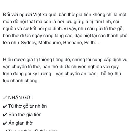
Đối với người Việt xa quê, bàn thờ gia tiên không chỉ là một
món đồ nội thất mà còn là nơi lưu giữ giá trị tâm linh, cội
nguồn và sự kết nối gia đình. Vì vậy, nhu cầu gửi tủ thờ gỗ,
bàn thờ đi Úc ngày càng tăng cao, đặc biệt tại các thành phố
lớn như Sydney, Melbourne, Brisbane, Perth…
Hiểu được giá trị thiêng liêng đó, chúng tôi cung cấp dịch vụ
vận chuyển tủ thờ, bàn thờ đi Úc chuyên nghiệp với quy
trình đóng gói kỹ lưỡng – vận chuyển an toàn – hỗ trợ thủ
tục nhanh chóng.
✅ NHẬN GỬI:
✔️ Tủ thờ gỗ tự nhiên
✔️ Bàn thờ gia tiên
✔️ Án gian thờ
✔️ Tượng thờ, đồ thờ cúng