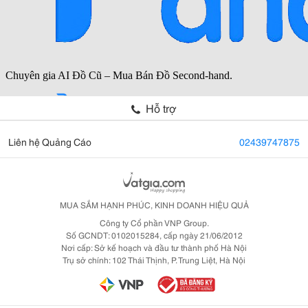
Hỗ trợ
Liên hệ Quảng Cáo
02439747875
MUA SẮM HẠNH PHÚC, KINH DOANH HIỆU QUẢ
Công ty Cổ phần VNP Group.
Số GCNDT: 0102015284, cấp ngày 21/06/2012
Nơi cấp: Sở kế hoạch và đầu tư thành phố Hà Nội
Trụ sở chính: 102 Thái Thịnh, P. Trung Liệt, Hà Nội