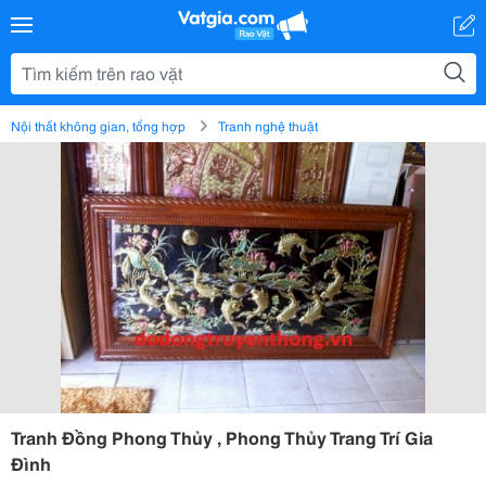
Nội thất không gian, tổng hợp
Tranh nghệ thuật
Tranh Đồng Phong Thủy , Phong Thủy Trang Trí Gia
Đình