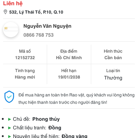
Liên hệ
532, Lý Thái Tổ, P.10, Q.10
Nguyễn Văn Nguyện
0866 768 753
Mã số
Địa điểm
Hình thức
12152732
Hồ Chí Minh
Cần bán
Tình trạng
Hết hạn
Loại tin
Hàng mới
19/01/2038
Thường
Để mua hàng an toàn trên Rao vặt, quý khách vui lòng không
thực hiện thanh toán trước cho người đăng tin!
▶
Chủ đề:
Phong thủy
▶
Chất liệu tranh:
Đồng
▶
Nguyên liệu thể hiện:
Đồng vàng