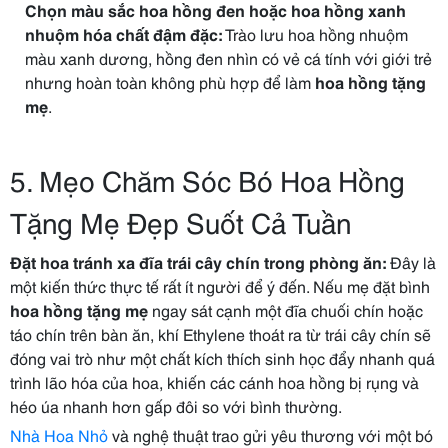
Chọn màu sắc hoa hồng đen hoặc hoa hồng xanh
nhuộm hóa chất đậm đặc:
Trào lưu hoa hồng nhuộm
màu xanh dương, hồng đen nhìn có vẻ cá tính với giới trẻ
nhưng hoàn toàn không phù hợp để làm
hoa hồng tặng
mẹ
.
5. Mẹo Chăm Sóc Bó Hoa Hồng
Tặng Mẹ Đẹp Suốt Cả Tuần
Đặt hoa tránh xa đĩa trái cây chín trong phòng ăn:
Đây là
một kiến thức thực tế rất ít người để ý đến. Nếu mẹ đặt bình
hoa hồng tặng mẹ
ngay sát cạnh một đĩa chuối chín hoặc
táo chín trên bàn ăn, khí Ethylene thoát ra từ trái cây chín sẽ
đóng vai trò như một chất kích thích sinh học đẩy nhanh quá
trình lão hóa của hoa, khiến các cánh hoa hồng bị rụng và
héo úa nhanh hơn gấp đôi so với bình thường.
Nhà Hoa Nhỏ
và nghệ thuật trao gửi yêu thương với một bó