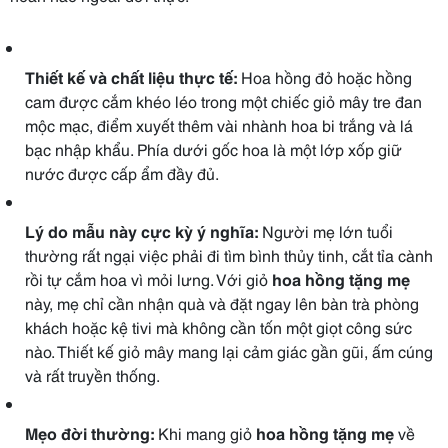
Thiết kế và chất liệu thực tế:
Hoa hồng đỏ hoặc hồng
cam được cắm khéo léo trong một chiếc giỏ mây tre đan
mộc mạc, điểm xuyết thêm vài nhành hoa bi trắng và lá
bạc nhập khẩu. Phía dưới gốc hoa là một lớp xốp giữ
nước được cấp ẩm đầy đủ.
Lý do mẫu này cực kỳ ý nghĩa:
Người mẹ lớn tuổi
thường rất ngại việc phải đi tìm bình thủy tinh, cắt tỉa cành
rồi tự cắm hoa vì mỏi lưng. Với giỏ
hoa hồng tặng mẹ
này, mẹ chỉ cần nhận quà và đặt ngay lên bàn trà phòng
khách hoặc kệ tivi mà không cần tốn một giọt công sức
nào. Thiết kế giỏ mây mang lại cảm giác gần gũi, ấm cúng
và rất truyền thống.
Mẹo đời thường:
Khi mang giỏ
hoa hồng tặng mẹ
về