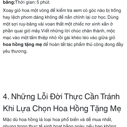
băng:
Thời gian: 5 phút.
Xoay giỏ hoa một vòng để kiểm tra xem có góc nào bị trống
hay lệch phom dáng không để nắn chỉnh lại cơ học. Dùng
một sợi ruy-băng vải voan thắt một chiếc nơ xinh xắn ở
phần quai giỏ mây. Viết những lời chúc chân thành, mộc
mạc vào một tấm thiệp nhỏ rồi gài khéo léo vào giữa giỏ
hoa hồng tặng mẹ
để hoàn tất tác phẩm thủ công đong đầy
yêu thương.
4. Những Lỗi Đời Thực Cần Tránh
Khi Lựa Chọn Hoa Hồng Tặng Mẹ
Mặc dù hoa hồng là loại hoa phổ biến và dễ mua nhất,
nhưng trong thực tế sinh hoạt hằng ngày, nếu bạn không