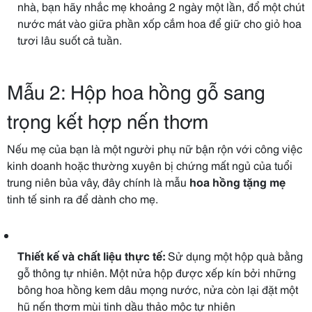
nhà, bạn hãy nhắc mẹ khoảng 2 ngày một lần, đổ một chút
nước mát vào giữa phần xốp cắm hoa để giữ cho giỏ hoa
tươi lâu suốt cả tuần.
Mẫu 2: Hộp hoa hồng gỗ sang
trọng kết hợp nến thơm
Nếu mẹ của bạn là một người phụ nữ bận rộn với công việc
kinh doanh hoặc thường xuyên bị chứng mất ngủ của tuổi
trung niên bủa vây, đây chính là mẫu
hoa hồng tặng mẹ
tinh tế sinh ra để dành cho mẹ.
Thiết kế và chất liệu thực tế:
Sử dụng một hộp quà bằng
gỗ thông tự nhiên. Một nửa hộp được xếp kín bởi những
bông hoa hồng kem dâu mọng nước, nửa còn lại đặt một
hũ nến thơm mùi tinh dầu thảo mộc tự nhiên