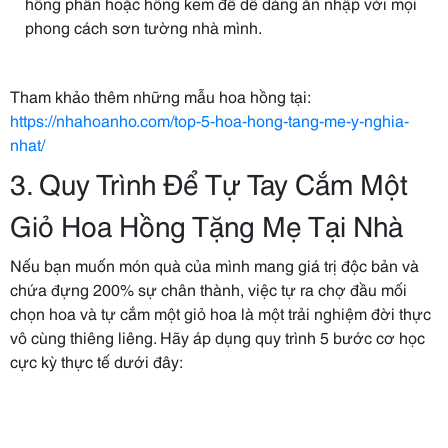
hồng phấn hoặc hồng kem để dễ dàng ăn nhập với mọi
phong cách sơn tường nhà mình.
Tham khảo thêm những mẫu hoa hồng tại:
https://nhahoanho.com/top-5-hoa-hong-tang-me-y-nghia-
nhat/
3. Quy Trình Để Tự Tay Cắm Một
Giỏ Hoa Hồng Tặng Mẹ Tại Nhà
Nếu bạn muốn món quà của mình mang giá trị độc bản và
chứa đựng 200% sự chân thành, việc tự ra chợ đầu mối
chọn hoa và tự cắm một giỏ hoa là một trải nghiệm đời thực
vô cùng thiêng liêng. Hãy áp dụng quy trình 5 bước cơ học
cực kỳ thực tế dưới đây: