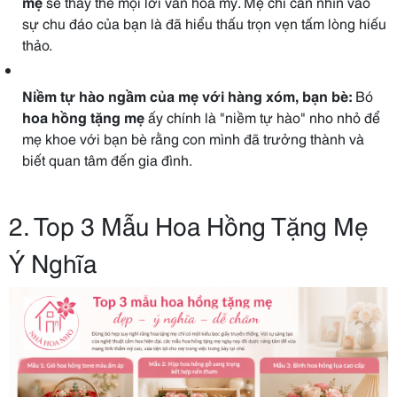
mẹ
sẽ thay thế mọi lời văn hoa mỹ. Mẹ chỉ cần nhìn vào
sự chu đáo của bạn là đã hiểu thấu trọn vẹn tấm lòng hiếu
thảo.
Niềm tự hào ngầm của mẹ với hàng xóm, bạn bè:
Bó
hoa hồng tặng mẹ
ấy chính là "niềm tự hào" nho nhỏ để
mẹ khoe với bạn bè rằng con mình đã trưởng thành và
biết quan tâm đến gia đình.
2. Top 3 Mẫu Hoa Hồng Tặng Mẹ
Ý Nghĩa