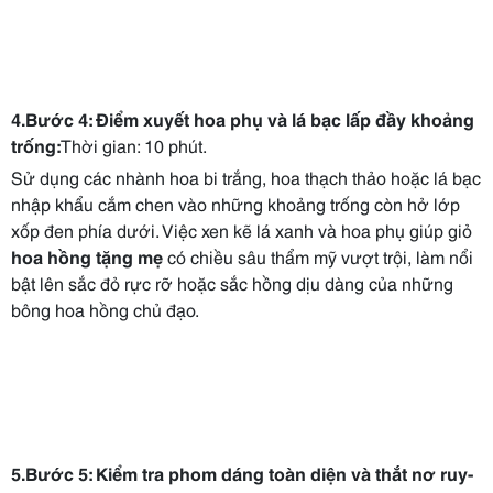
4.Bước 4: Điểm xuyết hoa phụ và lá bạc lấp đầy khoảng
trống:
Thời gian: 10 phút.
Sử dụng các nhành hoa bi trắng, hoa thạch thảo hoặc lá bạc
nhập khẩu cắm chen vào những khoảng trống còn hở lớp
xốp đen phía dưới. Việc xen kẽ lá xanh và hoa phụ giúp giỏ
hoa hồng tặng mẹ
có chiều sâu thẩm mỹ vượt trội, làm nổi
bật lên sắc đỏ rực rỡ hoặc sắc hồng dịu dàng của những
bông hoa hồng chủ đạo.
5.Bước 5: Kiểm tra phom dáng toàn diện và thắt nơ ruy-