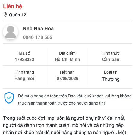
Liên hệ
Quận 12
Nhỏ Nhà Hoa
0946 178 582
Mã số
Địa điểm
Hình thức
17938333
Hồ Chí Minh
Cần bán
Tình trạng
Hết hạn
Loại tin
Hàng mới
07/08/2026
Thường
Để mua hàng an toàn trên Rao vặt, quý khách vui lòng không
thực hiện thanh toán trước cho người đăng tin!
Trong suốt cuộc đời, mẹ luôn là người phụ nữ vĩ đại nhất,
người đã dành trọn thanh xuân, mồ hôi và cả những nếp
nhăn nơi khóe mắt để nuôi nấng chúng ta nên người. Một