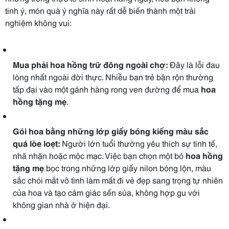
tinh ý, món quà ý nghĩa này rất dễ biến thành một trải
nghiệm không vui:
Mua phải hoa hồng trữ đông ngoài chợ:
Đây là lỗi đau
lòng nhất ngoài đời thực. Nhiều bạn trẻ bận rộn thường
tấp đại vào một gánh hàng rong ven đường để mua
hoa
hồng tặng mẹ
.
Gói hoa bằng những lớp giấy bóng kiếng màu sắc
quá lòe loẹt:
Người lớn tuổi thường yêu thích sự tinh tế,
nhã nhặn hoặc mộc mạc. Việc bạn chọn một bó
hoa hồng
tặng mẹ
bọc trong những lớp giấy nilon bóng lộn, màu
sắc chói mắt vô tình làm mất đi vẻ đẹp sang trọng tự nhiên
của hoa và tạo cảm giác sến súa, không hợp gu với
không gian nhà ở hiện đại.