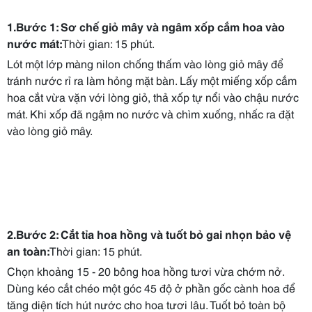
1.Bước 1: Sơ chế giỏ mây và ngâm xốp cắm hoa vào
nước mát:
Thời gian: 15 phút.
Lót một lớp màng nilon chống thấm vào lòng giỏ mây để
tránh nước rỉ ra làm hỏng mặt bàn. Lấy một miếng xốp cắm
hoa cắt vừa vặn với lòng giỏ, thả xốp tự nổi vào chậu nước
mát. Khi xốp đã ngậm no nước và chìm xuống, nhấc ra đặt
vào lòng giỏ mây.
2.Bước 2: Cắt tỉa hoa hồng và tuốt bỏ gai nhọn bảo vệ
an toàn:
Thời gian: 15 phút.
Chọn khoảng 15 - 20 bông hoa hồng tươi vừa chớm nở.
Dùng kéo cắt chéo một góc 45 độ ở phần gốc cành hoa để
tăng diện tích hút nước cho hoa tươi lâu. Tuốt bỏ toàn bộ