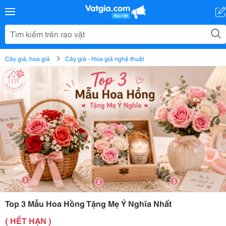
Cây giả, hoa giả
Cây giả - Hoa giả nghệ thuật
Top 3 Mẫu Hoa Hồng Tặng Mẹ Ý Nghĩa Nhất
( HẾT HẠN )