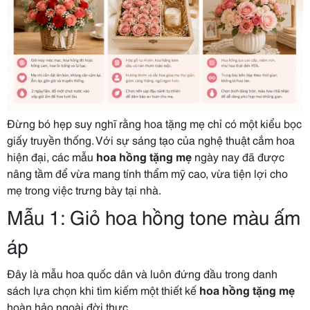
Đừng bó hẹp suy nghĩ rằng hoa tặng mẹ chỉ có một kiểu bọc
giấy truyền thống. Với sự sáng tạo của nghệ thuật cắm hoa
hiện đại, các mẫu
hoa hồng tặng mẹ
ngày nay đã được
nâng tầm để vừa mang tính thẩm mỹ cao, vừa tiện lợi cho
mẹ trong việc trưng bày tại nhà.
Mẫu 1: Giỏ hoa hồng tone màu ấm
áp
Đây là mẫu hoa quốc dân và luôn đứng đầu trong danh
sách lựa chọn khi tìm kiếm một thiết kế
hoa hồng tặng mẹ
hoàn hảo ngoài đời thực.