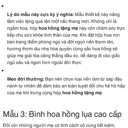
Lý do mẫu này cực kỳ ý nghĩa:
Mẫu thiết kế này nâng
tầm việc tặng quà lên một nấc thang mới. Không chỉ là
ngắm hoa, hộp
hoa hồng tặng mẹ
này còn chăm sóc trực
tiếp cho sức khỏe tinh thần của mẹ. Khi đặt hộp hoa nơi
bàn trang điểm phòng ngủ và đốt ngọn nến thơm lên,
hương thơm dịu nhẹ hòa quyện cùng sắc hoa hồng sẽ
giúp mẹ giải tỏa căng thẳng đầu óc, dễ dàng đi vào giấc
ngủ sâu và ngon hơn ngoài đời thực.
Mẹo đời thường:
Bạn nên chọn loại nến làm từ sáp đậu
nành tự nhiên để đảm bảo an toàn tuyệt đối cho hệ hô hấp
của mẹ khi trưng cùng hộp
hoa hồng tặng mẹ
.
Mẫu 3: Bình hoa hồng lụa cao cấp
Đối với những người mẹ có tính cách vô cùng tiết kiệm,