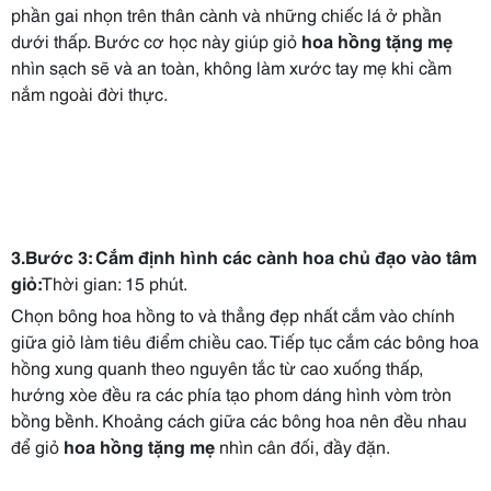
phần gai nhọn trên thân cành và những chiếc lá ở phần
dưới thấp. Bước cơ học này giúp giỏ
hoa hồng tặng mẹ
nhìn sạch sẽ và an toàn, không làm xước tay mẹ khi cầm
nắm ngoài đời thực.
3.Bước 3: Cắm định hình các cành hoa chủ đạo vào tâm
giỏ:
Thời gian: 15 phút.
Chọn bông hoa hồng to và thẳng đẹp nhất cắm vào chính
giữa giỏ làm tiêu điểm chiều cao. Tiếp tục cắm các bông hoa
hồng xung quanh theo nguyên tắc từ cao xuống thấp,
hướng xòe đều ra các phía tạo phom dáng hình vòm tròn
bồng bềnh. Khoảng cách giữa các bông hoa nên đều nhau
để giỏ
hoa hồng tặng mẹ
nhìn cân đối, đầy đặn.