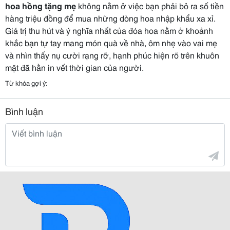
hoa hồng tặng mẹ
không nằm ở việc bạn phải bỏ ra số tiền
hàng triệu đồng để mua những dòng hoa nhập khẩu xa xỉ.
Giá trị thu hút và ý nghĩa nhất của đóa hoa nằm ở khoảnh
khắc bạn tự tay mang món quà về nhà, ôm nhẹ vào vai mẹ
và nhìn thấy nụ cười rạng rỡ, hạnh phúc hiện rõ trên khuôn
mặt đã hằn in vết thời gian của người.
Từ khóa gợi ý:
Bình luận