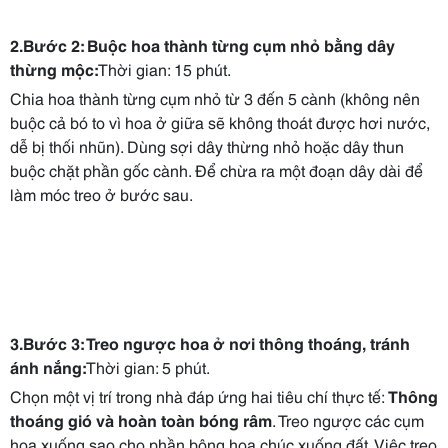
2.Bước 2: Buộc hoa thành từng cụm nhỏ bằng dây
thừng mộc:
Thời gian: 15 phút.
Chia hoa thành từng cụm nhỏ từ 3 đến 5 cành (không nên
buộc cả bó to vì hoa ở giữa sẽ không thoát được hơi nước,
dễ bị thối nhũn). Dùng sợi dây thừng nhỏ hoặc dây thun
buộc chặt phần gốc cành. Để chừa ra một đoạn dây dài để
làm móc treo ở bước sau.
3.Bước 3: Treo ngược hoa ở nơi thông thoáng, tránh
ánh nắng:
Thời gian: 5 phút.
Chọn một vị trí trong nhà đáp ứng hai tiêu chí thực tế:
Thông
thoáng gió và hoàn toàn bóng râm
. Treo ngược các cụm
hoa xuống sao cho phần bông hoa chúc xuống đất. Việc treo