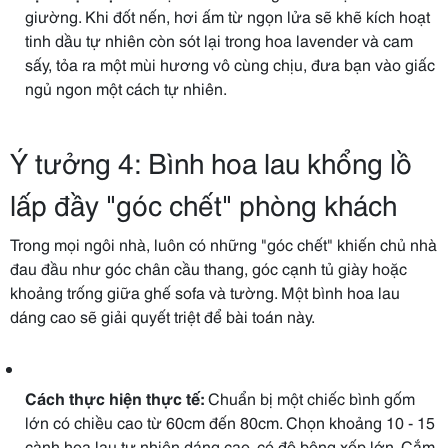
giường. Khi đốt nến, hơi ấm từ ngọn lửa sẽ khẽ kích hoạt
tinh dầu tự nhiên còn sót lại trong hoa lavender và cam
sấy, tỏa ra một mùi hương vô cùng chịu, đưa bạn vào giấc
ngủ ngon một cách tự nhiên.
Ý tưởng 4: Bình hoa lau khổng lồ
lấp đầy "góc chết" phòng khách
Trong mọi ngôi nhà, luôn có những "góc chết" khiến chủ nhà
đau đầu như góc chân cầu thang, góc cạnh tủ giày hoặc
khoảng trống giữa ghế sofa và tường. Một bình hoa lau
dáng cao sẽ giải quyết triệt để bài toán này.
Cách thực hiện thực tế:
Chuẩn bị một chiếc bình gốm
lớn có chiều cao từ 60cm đến 80cm. Chọn khoảng 10 - 15
cành hoa lau tự nhiên dáng cao, có độ bông xốp lớn. Cắm