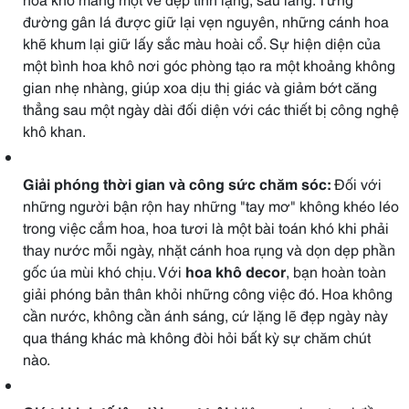
đường gân lá được giữ lại vẹn nguyên, những cánh hoa
khẽ khum lại giữ lấy sắc màu hoài cổ. Sự hiện diện của
một bình hoa khô nơi góc phòng tạo ra một khoảng không
gian nhẹ nhàng, giúp xoa dịu thị giác và giảm bớt căng
thẳng sau một ngày dài đối diện với các thiết bị công nghệ
khô khan.
Giải phóng thời gian và công sức chăm sóc:
Đối với
những người bận rộn hay những "tay mơ" không khéo léo
trong việc cắm hoa, hoa tươi là một bài toán khó khi phải
thay nước mỗi ngày, nhặt cánh hoa rụng và dọn dẹp phần
gốc úa mùi khó chịu. Với
hoa khô decor
, bạn hoàn toàn
giải phóng bản thân khỏi những công việc đó. Hoa không
cần nước, không cần ánh sáng, cứ lặng lẽ đẹp ngày này
qua tháng khác mà không đòi hỏi bất kỳ sự chăm chút
nào.