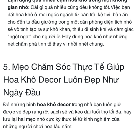
gian nhỏ:
Cái gì quá nhiều cũng đều không tốt. Việc bạn
đặt hoa khô ở mọi ngóc ngách từ bàn trà, kệ tivi, bàn ăn
cho đến tủ đầu giường trong một căn phòng diện tích nhỏ
sẽ vô tình tạo ra sự khô khan, thiếu đi sinh khí và cảm giác
"ngột ngạt" cho người ở. Hãy dùng hoa khô như những
nét chấm phá tinh tế thay vì nhồi nhét chúng.
5. Mẹo Chăm Sóc Thực Tế Giúp
Hoa Khô Decor Luôn Đẹp Như
Ngày Đầu
Để những bình
hoa khô decor
trong nhà bạn luôn giữ
được vẻ đẹp rạng rỡ, sạch sẽ và kéo dài tuổi thọ tối đa, hãy
lưu lại hai mẹo nhỏ cực kỳ thực tế từ kinh nghiệm của
những người chơi hoa lâu năm: