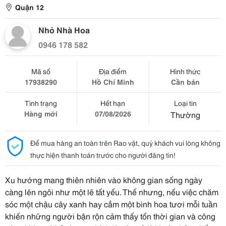
Quận 12
Nhỏ Nhà Hoa
0946 178 582
Mã số
Địa điểm
Hình thức
17938290
Hồ Chí Minh
Cần bán
Tình trạng
Hết hạn
Loại tin
Hàng mới
07/08/2026
Thường
Để mua hàng an toàn trên Rao vặt, quý khách vui lòng không
thực hiện thanh toán trước cho người đăng tin!
Xu hướng mang thiên nhiên vào không gian sống ngày
càng lên ngôi như một lẽ tất yếu. Thế nhưng, nếu việc chăm
sóc một chậu cây xanh hay cắm một bình hoa tươi mỗi tuần
khiến những người bận rộn cảm thấy tốn thời gian và công