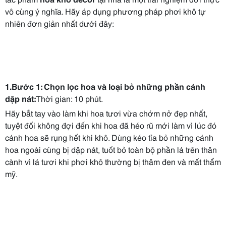
vô cùng ý nghĩa. Hãy áp dụng phương pháp phơi khô tự
nhiên đơn giản nhất dưới đây:
1.Bước 1: Chọn lọc hoa và loại bỏ những phần cánh
dập nát:
Thời gian: 10 phút.
Hãy bắt tay vào làm khi hoa tươi vừa chớm nở đẹp nhất,
tuyệt đối không đợi đến khi hoa đã héo rũ mới làm vì lúc đó
cánh hoa sẽ rụng hết khi khô. Dùng kéo tỉa bỏ những cánh
hoa ngoài cùng bị dập nát, tuốt bỏ toàn bộ phần lá trên thân
cành vì lá tươi khi phơi khô thường bị thâm đen và mất thẩm
mỹ.