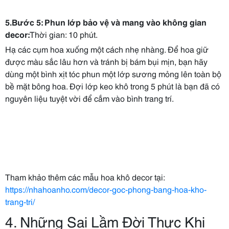
5.Bước 5: Phun lớp bảo vệ và mang vào không gian
decor:
Thời gian: 10 phút.
Hạ các cụm hoa xuống một cách nhẹ nhàng. Để hoa giữ
được màu sắc lâu hơn và tránh bị bám bụi mịn, bạn hãy
dùng một bình xịt tóc phun một lớp sương mỏng lên toàn bộ
bề mặt bông hoa. Đợi lớp keo khô trong 5 phút là bạn đã có
nguyên liệu tuyệt vời để cắm vào bình trang trí.
Tham khảo thêm các mẫu hoa khô decor tại:
https://nhahoanho.com/decor-goc-phong-bang-hoa-kho-
trang-tri/
4. Những Sai Lầm Đời Thực Khi