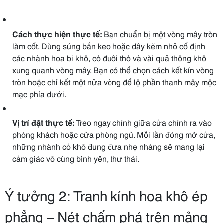
Cách thực hiện thực tế:
Bạn chuẩn bị một vòng mây tròn
làm cốt. Dùng súng bắn keo hoặc dây kẽm nhỏ cố định
các nhành hoa bi khô, cỏ đuôi thỏ và vài quả thông khô
xung quanh vòng mây. Bạn có thể chọn cách kết kín vòng
tròn hoặc chỉ kết một nửa vòng để lộ phần thanh mây mộc
mạc phía dưới.
Vị trí đặt thực tế:
Treo ngay chính giữa cửa chính ra vào
phòng khách hoặc cửa phòng ngủ. Mỗi lần đóng mở cửa,
những nhành cỏ khô đung đưa nhẹ nhàng sẽ mang lại
cảm giác vô cùng bình yên, thư thái.
Ý tưởng 2: Tranh kính hoa khô ép
phẳng – Nét chấm phá trên mảng