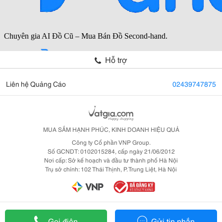
Hỗ trợ
Liên hệ Quảng Cáo
02439747875
MUA SẮM HẠNH PHÚC, KINH DOANH HIỆU QUẢ
Công ty Cổ phần VNP Group.
Số GCNDT: 0102015284, cấp ngày 21/06/2012
Nơi cấp: Sở kế hoạch và đầu tư thành phố Hà Nội
Trụ sở chính: 102 Thái Thịnh, P. Trung Liệt, Hà Nội
Gọi điện
Gửi tin nhắn