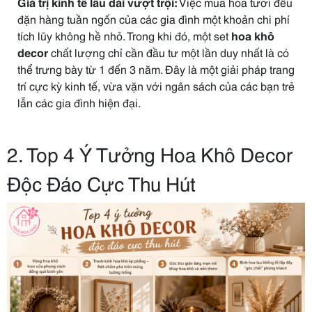
Giá trị kinh tế lâu dài vượt trội:
Việc mua hoa tươi đều
đặn hàng tuần ngốn của các gia đình một khoản chi phí
tích lũy không hề nhỏ. Trong khi đó, một set
hoa khô
decor
chất lượng chỉ cần đầu tư một lần duy nhất là có
thể trưng bày từ 1 đến 3 năm. Đây là một giải pháp trang
trí cực kỳ kinh tế, vừa vặn với ngân sách của các bạn trẻ
lẫn các gia đình hiện đại.
2. Top 4 Ý Tưởng Hoa Khô Decor
Độc Đáo Cực Thu Hút