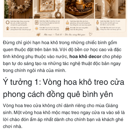
Đừng chỉ giới hạn hoa khô trong những chiếc bình gốm
quen thuộc đặt trên bàn trà. Với độ bền cơ học cao và đặc
tính không phụ thuộc vào nước,
hoa khô decor
cho phép
bạn tự do sáng tạo ra những tác nghệ thuật độc bản ngay
trong chính ngôi nhà của mình.
Ý tưởng 1: Vòng hoa khô treo cửa
phong cách đồng quê bình yên
Vòng hoa treo cửa không chỉ dành riêng cho mùa Giáng
sinh. Một vòng hoa khô mộc mạc treo ngay cửa ra vào sẽ là
lời chào đón ấm áp nhất dành cho chính bạn và khách ghé
chơi nhà.