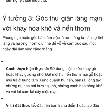
Ý tưởng 3: Góc thư giãn lãng mạn
với khay hoa khô và nến thơm
Phòng ngủ hoặc góc bàn làm việc là nơi riêng tư cần sự tĩnh
lặng và hương thơm dịu nhẹ để vỗ về cảm xúc sau một
ngày dài làm việc căng thẳng.
Cách thực hiện thực tế:
Sử dụng một chiếc khay gỗ
hoặc khay gương nhỏ. Đặt một hũ nến thơm mùi gỗ hoặc
mùi trà ở trung tâm. Xung quanh hũ nến, bạn rải lỏng tay
những nụ hoa oải hương khô, những cánh hoa hồng khô
và vài lát cam lát sấy mộc mạc.
Vị trí đặt thực tế:
Đặt trên bàn trang điểm hoặc tab đầu