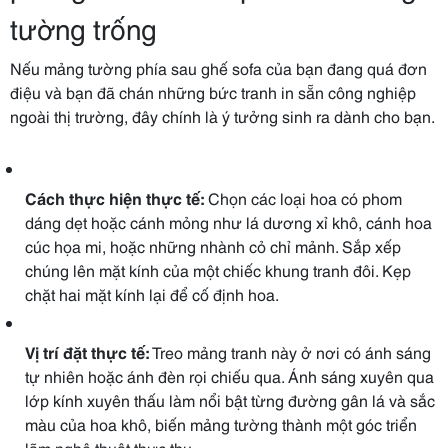
tường trống
Nếu mảng tường phía sau ghế sofa của bạn đang quá đơn
điệu và bạn đã chán những bức tranh in sẵn công nghiệp
ngoài thị trường, đây chính là ý tưởng sinh ra dành cho bạn.
Cách thực hiện thực tế:
Chọn các loại hoa có phom
dáng dẹt hoặc cánh mỏng như lá dương xỉ khô, cánh hoa
cúc họa mi, hoặc những nhành cỏ chỉ mảnh. Sắp xếp
chúng lên mặt kính của một chiếc khung tranh đôi. Kẹp
chặt hai mặt kính lại để cố định hoa.
Vị trí đặt thực tế:
Treo mảng tranh này ở nơi có ánh sáng
tự nhiên hoặc ánh đèn rọi chiếu qua. Ánh sáng xuyên qua
lớp kính xuyên thấu làm nổi bật từng đường gân lá và sắc
màu của hoa khô, biến mảng tường thành một góc triển
lãm nghệ thuật thực thụ.