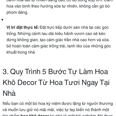
hoa vào bình theo hướng xòe tự nhiên, không cần gò bó
phom dáng.
Vị trí đặt thực tế:
Đặt trực tiếp dưới sàn nhà tại các góc
trống. Những cành lau dài kiêu hãnh vươn cao sẽ kéo
đứng không gian, tạo cảm giác trần nhà cao hơn và xóa
bỏ hoàn toàn cảm giác trống trải, lạnh lẽo của những góc
khuất trong nhà
3. Quy Trình 5 Bước Tự Làm Hoa
Khô Decor Từ Hoa Tươi Ngay Tại
Nhà
Nếu bạn có một bó hoa kỷ niệm được tặng từ người thương
và muốn lưu giữ nó mãi mãi, việc tự tay biến nó thành một
tác phẩm
hoa khô decor
tại nhà là một trải nghiệm đời thực