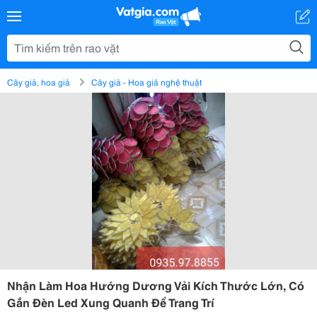
Cây giả, hoa giả
Cây giả - Hoa giả nghệ thuật
Nhận Làm Hoa Hướng Dương Vải Kích Thước Lớn, Có
Gắn Đèn Led Xung Quanh Để Trang Trí