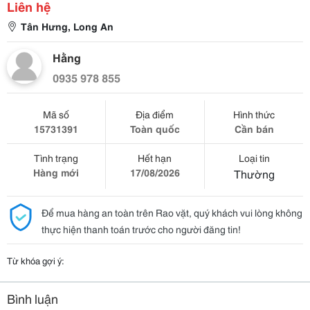
Liên hệ
Tân Hưng, Long An
Hằng
0935 978 855
Mã số
Địa điểm
Hình thức
15731391
Toàn quốc
Cần bán
Tình trạng
Hết hạn
Loại tin
Hàng mới
17/08/2026
Thường
Để mua hàng an toàn trên Rao vặt, quý khách vui lòng không
thực hiện thanh toán trước cho người đăng tin!
Từ khóa gợi ý:
Bình luận