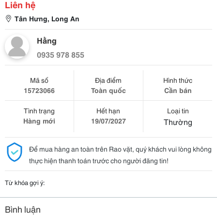
Liên hệ
Tân Hưng, Long An
Hằng
0935 978 855
Mã số
Địa điểm
Hình thức
15723066
Toàn quốc
Cần bán
Tình trạng
Hết hạn
Loại tin
Hàng mới
19/07/2027
Thường
Để mua hàng an toàn trên Rao vặt, quý khách vui lòng không
thực hiện thanh toán trước cho người đăng tin!
Từ khóa gợi ý:
Bình luận