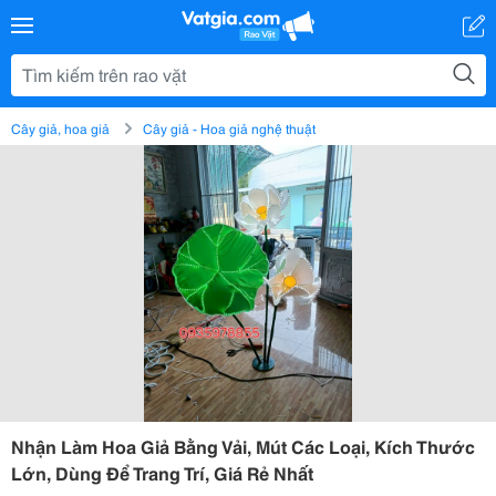
Cây giả, hoa giả
Cây giả - Hoa giả nghệ thuật
Nhận Làm Hoa Giả Bằng Vải, Mút Các Loại, Kích Thước
Lớn, Dùng Để Trang Trí, Giá Rẻ Nhất