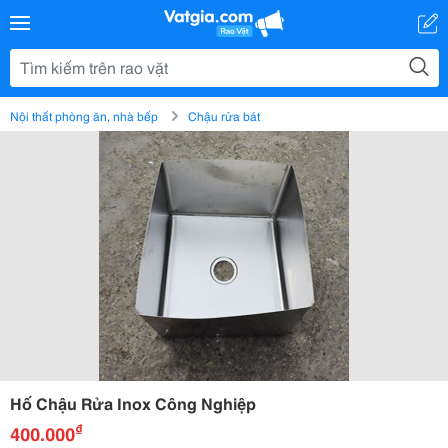
Nội thất phòng ăn, nhà bếp
Chậu rửa bát
Hố Chậu Rửa Inox Công Nghiệp
₫
400.000