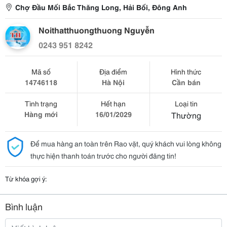
Chợ Đầu Mối Bắc Thăng Long, Hải Bối, Đông Anh
Noithatthuongthuong Nguyễn
0243 951 8242
Mã số
Địa điểm
Hình thức
14746118
Hà Nội
Cần bán
Tình trạng
Hết hạn
Loại tin
Hàng mới
16/01/2029
Thường
Để mua hàng an toàn trên Rao vặt, quý khách vui lòng không
thực hiện thanh toán trước cho người đăng tin!
Từ khóa gợi ý:
Bình luận