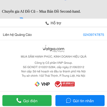
Hỗ trợ
Liên hệ Quảng Cáo
02439747875
MUA SẮM HẠNH PHÚC, KINH DOANH HIỆU QUẢ
Công ty Cổ phần VNP Group.
Số GCNDT: 0102015284, cấp ngày 21/06/2012
Nơi cấp: Sở kế hoạch và đầu tư thành phố Hà Nội
Trụ sở chính: 102 Thái Thịnh, P. Trung Liệt, Hà Nội
Gọi điện
Gửi tin nhắn