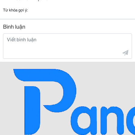
Từ khóa gợi ý:
Bình luận