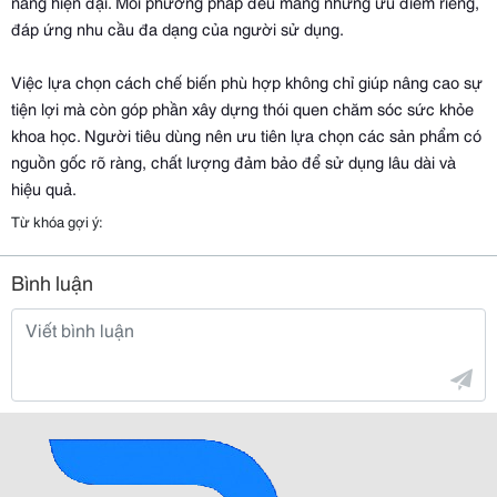
năng hiện đại. Mỗi phương pháp đều mang những ưu điểm riêng,
đáp ứng nhu cầu đa dạng của người sử dụng.
Việc lựa chọn cách chế biến phù hợp không chỉ giúp nâng cao sự
tiện lợi mà còn góp phần xây dựng thói quen chăm sóc sức khỏe
khoa học. Người tiêu dùng nên ưu tiên lựa chọn các sản phẩm có
nguồn gốc rõ ràng, chất lượng đảm bảo để sử dụng lâu dài và
hiệu quả.
Từ khóa gợi ý:
Bình luận