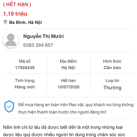
( HẾT HẠN )
1,19 triệu
Ba Đình, Hà Nội
Nguyễn Thị Mười
0383 394 857
Mã số
Địa điểm
Hình thức
17928439
Hà Nội
Cần bán
Tình trạng
Hết hạn
Loại tin
Hàng mới
10/07/2026
Thường
Để mua hàng an toàn trên Rao vặt, quý khách vui lòng không
thực hiện thanh toán trước cho người đăng tin!
Nấm linh chi từ lâu đã được biết đến là một trong những loại
dược liệu quý được nhiều người tin dùng trong chăm sóc sức