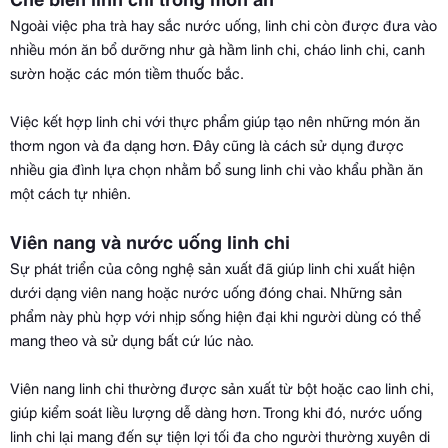
Ngoài việc pha trà hay sắc nước uống, linh chi còn được đưa vào
nhiều món ăn bổ dưỡng như gà hầm linh chi, cháo linh chi, canh
sườn hoặc các món tiềm thuốc bắc.
Việc kết hợp linh chi với thực phẩm giúp tạo nên những món ăn
thơm ngon và đa dạng hơn. Đây cũng là cách sử dụng được
nhiều gia đình lựa chọn nhằm bổ sung linh chi vào khẩu phần ăn
một cách tự nhiên.
Viên nang và nước uống linh chi
Sự phát triển của công nghệ sản xuất đã giúp linh chi xuất hiện
dưới dạng viên nang hoặc nước uống đóng chai. Những sản
phẩm này phù hợp với nhịp sống hiện đại khi người dùng có thể
mang theo và sử dụng bất cứ lúc nào.
Viên nang linh chi thường được sản xuất từ bột hoặc cao linh chi,
giúp kiểm soát liều lượng dễ dàng hơn. Trong khi đó, nước uống
linh chi lại mang đến sự tiện lợi tối đa cho người thường xuyên di