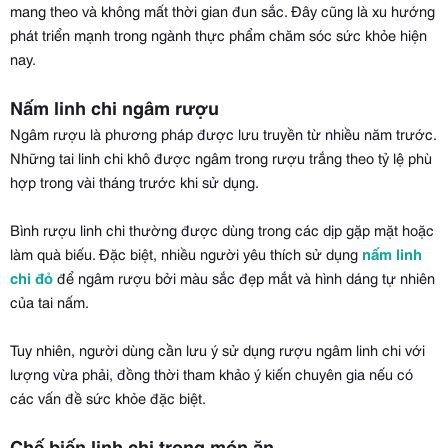
mang theo và không mất thời gian đun sắc. Đây cũng là xu hướng
phát triển mạnh trong ngành thực phẩm chăm sóc sức khỏe hiện
nay.
Nấm linh chi ngâm rượu
Ngâm rượu là phương pháp được lưu truyền từ nhiều năm trước.
Những tai linh chi khô được ngâm trong rượu trắng theo tỷ lệ phù
hợp trong vài tháng trước khi sử dụng.
Bình rượu linh chi thường được dùng trong các dịp gặp mặt hoặc
làm quà biếu. Đặc biệt, nhiều người yêu thích sử dụng
nấm linh
chi đỏ
để ngâm rượu bởi màu sắc đẹp mắt và hình dáng tự nhiên
của tai nấm.
Tuy nhiên, người dùng cần lưu ý sử dụng rượu ngâm linh chi với
lượng vừa phải, đồng thời tham khảo ý kiến chuyên gia nếu có
các vấn đề sức khỏe đặc biệt.
Chế biến linh chi trong món ăn