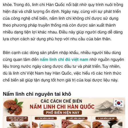
khỏe. Trong đó, linh chi Hàn Quốc nổi bật nhờ quy trình nuôi trồng
hiện đại và chất lượng ổn định. Ngày nay, cùng với sự phát triển
của công nghệ chế biến, nấm linh chi không chỉ được sử dụng
theo phương pháp truyền thống mà còn được sản xuất thành
nhiều dạng tiện lợi khác nhau. Điều này giúp người dùng dễ dàng
lựa chọn cách sử dụng phù hợp với nhu cầu của bản thân.
Bên cạnh
các dòng sản phẩm nhập khẩu, nhiều người tiêu dùng
cũng quan tâm đến
nấm linh chi đỏ việt nam
nhờ nguồn nguyên
liệu trong nước ngày càng được đầu tư và phát triển. Tuy nhiên,
dù là linh chi Việt Nam hay Hàn Quốc, việc hiểu rõ các hình thức
chế biến sẽ giúp tận dụng tốt hơn giá trị của loại dược liệu này.
Nấm linh chi nguyên tai khô