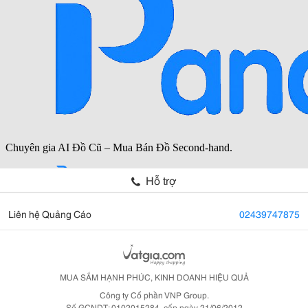
Hỗ trợ
Liên hệ Quảng Cáo
02439747875
MUA SẮM HẠNH PHÚC, KINH DOANH HIỆU QUẢ
Công ty Cổ phần VNP Group.
Số GCNDT: 0102015284, cấp ngày 21/06/2012