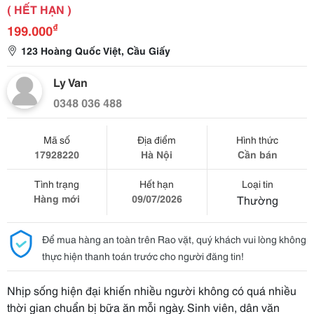
( HẾT HẠN )
₫
199.000
123 Hoàng Quốc Việt, Cầu Giấy
Ly Van
0348 036 488
Mã số
Địa điểm
Hình thức
17928220
Hà Nội
Cần bán
Tình trạng
Hết hạn
Loại tin
Hàng mới
09/07/2026
Thường
Để mua hàng an toàn trên Rao vặt, quý khách vui lòng không
thực hiện thanh toán trước cho người đăng tin!
Nhịp sống hiện đại khiến nhiều người không có quá nhiều
thời gian chuẩn bị bữa ăn mỗi ngày. Sinh viên, dân văn