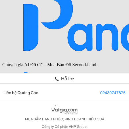
Hỗ trợ
Liên hệ Quảng Cáo
02439747875
MUA SẮM HẠNH PHÚC, KINH DOANH HIỆU QUẢ
Công ty Cổ phần VNP Group.