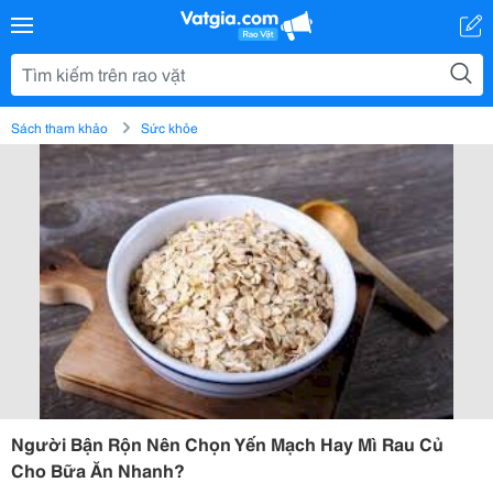
Sách tham khảo
Sức khỏe
Người Bận Rộn Nên Chọn Yến Mạch Hay Mì Rau Củ
Cho Bữa Ăn Nhanh?