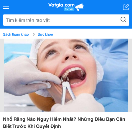
Sách tham khảo
Sức khỏe
Nhổ Răng Nào Nguy Hiểm Nhất? Những Điều Bạn Cần
Biết Trước Khi Quyết Định