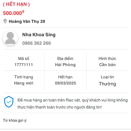
( HẾT HẠN )
₫
500.000
Hoàng Văn Thụ 29
Nha Khoa Sing
0866 362 266
Mã số
Địa điểm
Hình thức
17771111
Hải Phòng
Cần bán
Tình trạng
Hết hạn
Loại tin
Hàng mới
09/03/2025
Thường
Để mua hàng an toàn trên Rao vặt, quý khách vui lòng không
thực hiện thanh toán trước cho người đăng tin!
Từ khóa gợi ý: