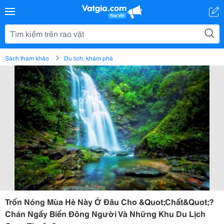
Sách tham khảo
Du lịch, khám phá
Trốn Nóng Mùa Hè Này Ở Đâu Cho &Quot;Chất&Quot;?
Chán Ngấy Biển Đông Người Và Những Khu Du Lịch