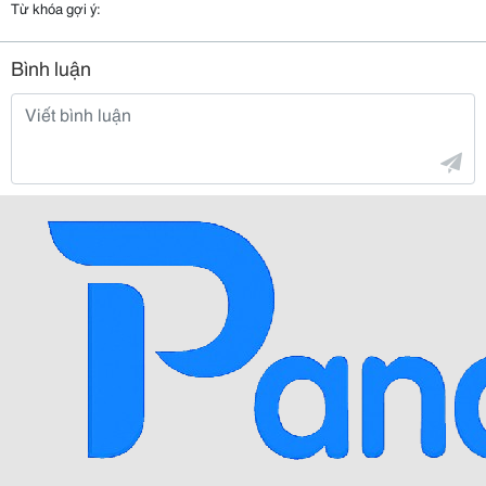
Từ khóa gợi ý:
Bình luận