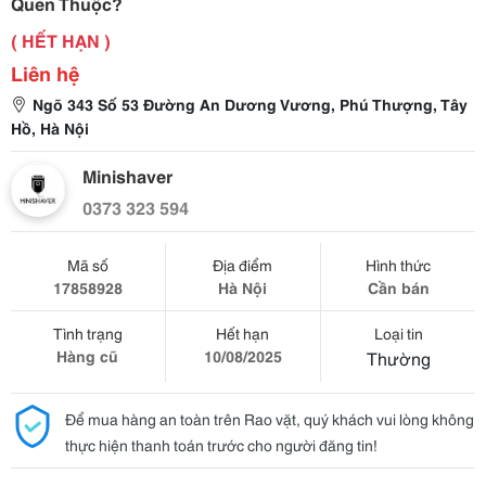
Quen Thuộc?
( HẾT HẠN )
Liên hệ
Ngõ 343 Số 53 Đường An Dương Vương, Phú Thượng, Tây
Hồ, Hà Nội
Minishaver
0373 323 594
Mã số
Địa điểm
Hình thức
17858928
Hà Nội
Cần bán
Tình trạng
Hết hạn
Loại tin
Hàng cũ
10/08/2025
Thường
Để mua hàng an toàn trên Rao vặt, quý khách vui lòng không
thực hiện thanh toán trước cho người đăng tin!