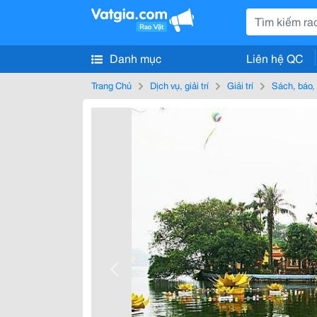
Danh mục
Liên hệ QC
Trang Chủ
Dịch vụ, giải trí
Giải trí
Sách, báo, 