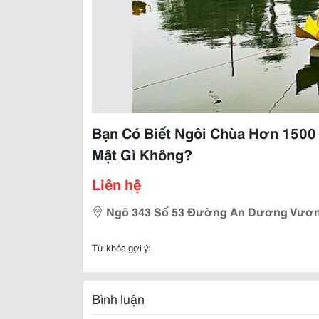
Bạn Có Biết Ngôi Chùa Hơn 1500
Mật Gì Không?
Liên hệ
Ngõ 343 Số 53 Đường An Dương Vương
Từ khóa gợi ý:
Bình luận