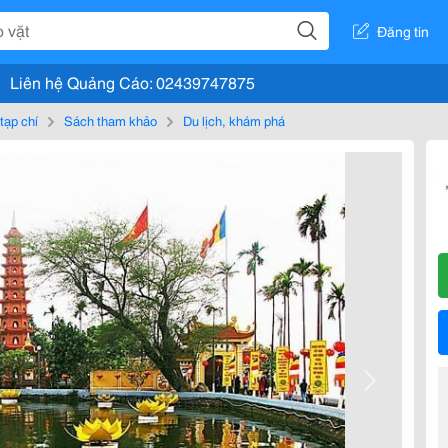
Đăng tin
Liên hệ Quảng Cáo: 02439747875
tạp chí
Sách tham khảo
Du lịch, khám phá