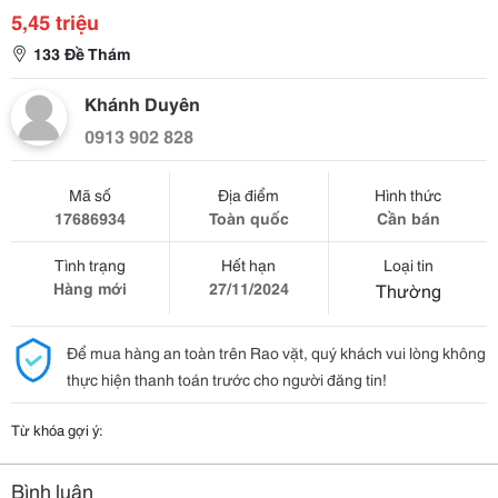
5,45 triệu
133 Đề Thám
Khánh Duyên
0913 902 828
Mã số
Địa điểm
Hình thức
17686934
Toàn quốc
Cần bán
Tình trạng
Hết hạn
Loại tin
Hàng mới
27/11/2024
Thường
Để mua hàng an toàn trên Rao vặt, quý khách vui lòng không
thực hiện thanh toán trước cho người đăng tin!
Từ khóa gợi ý:
Bình luận