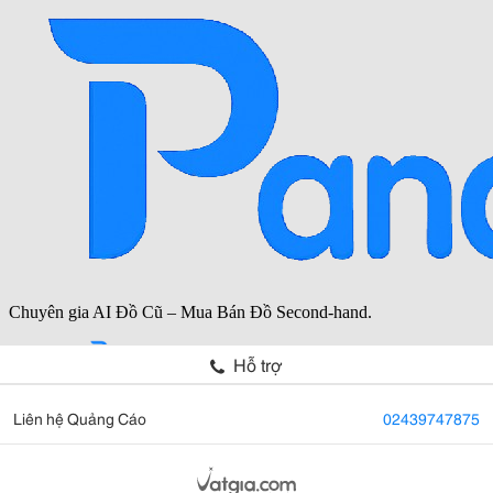
Hỗ trợ
Liên hệ Quảng Cáo
02439747875