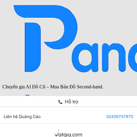
Hỗ trợ
Liên hệ Quảng Cáo
02439747875