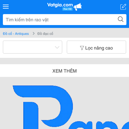
Đồ cổ - Antiques
Đồ đạc cổ
Lọc nâng cao
XEM THÊM