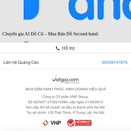
Hỗ trợ
Liên hệ Quảng Cáo
02439747875
MUA SẮM HẠNH PHÚC, KINH DOANH HIỆU QUẢ
Công ty Cổ phần VNP Group.
Số GCNDT: 0102015284, cấp ngày 21/06/2012
Nơi cấp: Sở kế hoạch và đầu tư thành phố Hà Nội
Trụ sở chính: 102 Thái Thịnh, P. Trung Liệt, Hà Nội