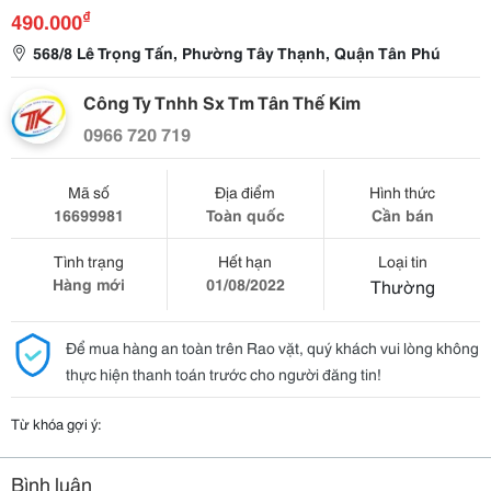
₫
490.000
568/8 Lê Trọng Tấn, Phường Tây Thạnh, Quận Tân Phú
Công Ty Tnhh Sx Tm Tân Thế Kim
0966 720 719
Mã số
Địa điểm
Hình thức
16699981
Toàn quốc
Cần bán
Tình trạng
Hết hạn
Loại tin
Hàng mới
01/08/2022
Thường
Để mua hàng an toàn trên Rao vặt, quý khách vui lòng không
thực hiện thanh toán trước cho người đăng tin!
Từ khóa gợi ý:
Bình luận