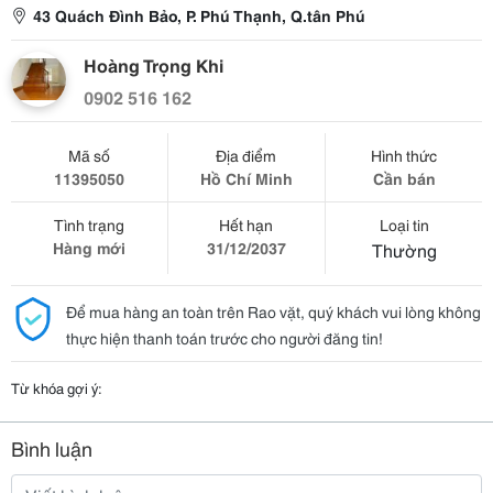
43 Quách Đình Bảo, P. Phú Thạnh, Q.tân Phú
Hoàng Trọng Khi
0902 516 162
Mã số
Địa điểm
Hình thức
11395050
Hồ Chí Minh
Cần bán
Tình trạng
Hết hạn
Loại tin
Hàng mới
31/12/2037
Thường
Để mua hàng an toàn trên Rao vặt, quý khách vui lòng không
thực hiện thanh toán trước cho người đăng tin!
Từ khóa gợi ý:
Bình luận