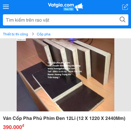
Thiết bị thi công
Cốp pha
Ván Cốp Pha Phủ Phim Đen 12Li (12 X 1220 X 2440Mm)
₫
390.000