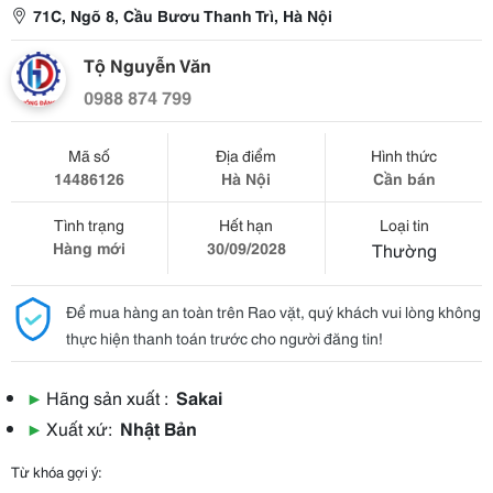
71C, Ngõ 8, Cầu Bươu Thanh Trì, Hà Nội
Tộ Nguyễn Văn
0988 874 799
Mã số
Địa điểm
Hình thức
14486126
Hà Nội
Cần bán
Tình trạng
Hết hạn
Loại tin
Hàng mới
30/09/2028
Thường
Để mua hàng an toàn trên Rao vặt, quý khách vui lòng không
thực hiện thanh toán trước cho người đăng tin!
▶
Hãng sản xuất :
Sakai
▶
Xuất xứ:
Nhật Bản
Từ khóa gợi ý: