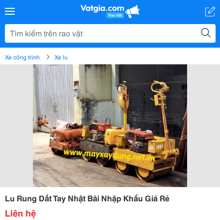
Xe công trình
Xe lu
Lu Rung Dắt Tay Nhật Bãi Nhập Khẩu Giá Rẻ
Liên hệ