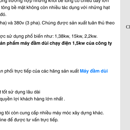
tông bề mặt không còn nhiều tác dụng với những hạt
 đó.
pha) và 380v (3 pha). Chúng được sản xuất tuân thủ theo
c sử dụng phổ biến như: 1,38kw, 15kw, 2,2kw.
n phẩm máy đầm dùi chạy điện 1,5kw của công ty
ân phối trực tiếp của các hãng sản xuất
Máy đầm dùi
 tốt sử dụng lâu dài
 quyền lợi khách hàng lớn nhất .
ng tôi còn cung cấp nhiều máy móc xây dựng khác.
ine để được tư vấn trực tiếp.