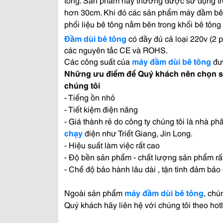
hơn 30cm. Khi đó các sản phẩm máy đầm bê 
phối liệu bê tông nằm bên trong khối bê tông
Đầm dùi bê tông
có đầy đủ cả loại 220v (2 
các nguyên tắc CE và ROHS.
Các công suất của
máy đầm dùi bê tông
đượ
Những ưu điểm để Quý khách nên chọn sả
chúng tôi
- Tiếng ồn nhỏ
- Tiết kiệm điện năng
- Giá thành rẻ do công ty chúng tôi là nhà ph
chạy
điện như Triết Giang, Jin Long.
- Hiệu suất làm việc rất cao
- Độ bền sản phẩm - chất lượng sản phẩm rất
- Chế độ bảo hành lâu dài , tận tình đảm bảo
Ngoài sản phẩm
máy đầm dùi bê tông
, chú
Quý khách hãy liên hệ với chúng tôi theo hotl