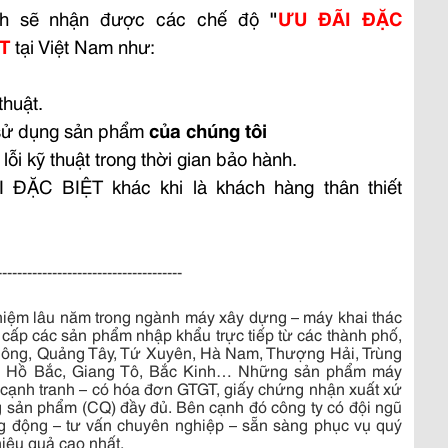
ch sẽ nhận được các chế độ
"
ƯU ĐÃI ĐẶC
T
tại Việt Nam như:
thuật.
 sử dụng sản phẩm
của chúng tôi
lỗi kỹ thuật trong thời gian bảo hành.
ẶC BIỆT khác khi là khách hàng thân thiết
-------------------------------------
hiệm lâu năm trong ngành máy xây dựng – máy khai thác
g cấp các sản phẩm nhập khẩu trực tiếp từ các thành phố,
Đông, Quảng Tây, Tứ Xuyên, Hà Nam, Thượng Hải, Trùng
n, Hồ Bắc, Giang Tô, Bắc Kinh… Những sản phẩm máy
cả cạnh tranh – có hóa đơn GTGT, giấy chứng nhận xuất xứ
 sản phẩm (CQ) đầy đủ. Bên cạnh đó công ty có đội ngũ
ăng động – tư vấn chuyên nghiệp – sẵn sàng phục vụ quý
hiệu quả cao nhất.