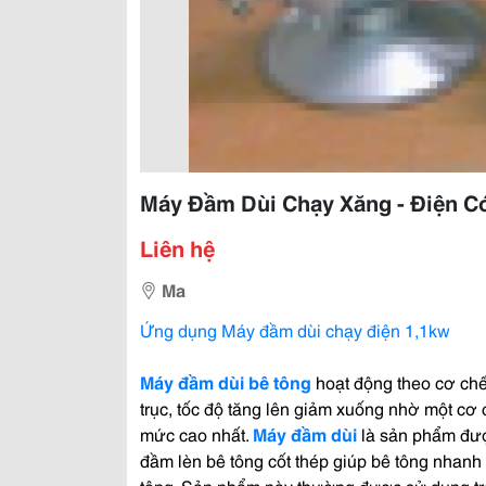
Máy Đầm Dùi Chạy Xăng - Điện C
Liên hệ
Ma
Ứng dụng
Máy đầm dùi chạy điện
1,1kw
Máy đầm dùi bê tông
hoạt động theo cơ chế
trục, tốc độ tăng lên giảm xuống nhờ một cơ c
mức cao nhất.
Máy đầm dùi
là sản phẩm đượ
đầm lèn bê tông cốt thép giúp bê tông nhanh
tông. Sản phẩm này thường được sử dụng tr