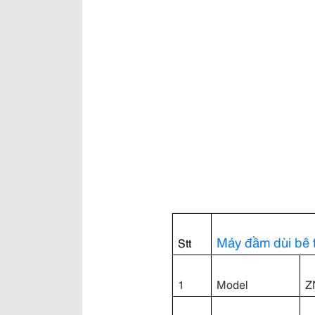
Máy đầm dùi bê 
Stt
1
Model
Z