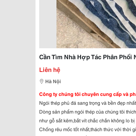
Cần Tìm Nhà Hợp Tác Phân Phối Ng
Liên hệ
Hà Nội
Công ty chúng tôi chuyên cung cấp và ph
Ngói thép phủ đá sang trọng và bền đẹp nhất
Dòng sản phẩm ngói thép của chúng tôi thích 
như gỗ sắt kẽm,bắt vít chắc chắn không lo b
Chống rêu mốc tốt nhất,thách thức với thời g