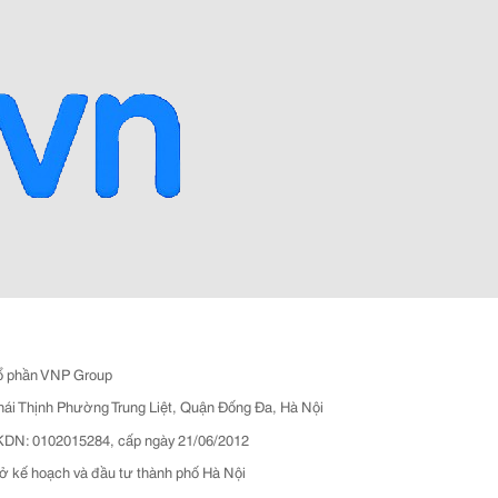
ổ phần VNP Group
hái Thịnh Phường Trung Liệt, Quận Đống Đa, Hà Nội
N: 0102015284, cấp ngày 21/06/2012
ở kế hoạch và đầu tư thành phố Hà Nội