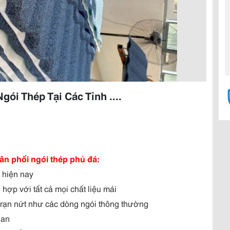
ói Thép Tại Các Tỉnh ....
ân phối ngói thép phủ đá:
 hiện nay
hợp với tất cả mọi chất liệu mái
ị rạn nứt như các dòng ngói thông thường
ian