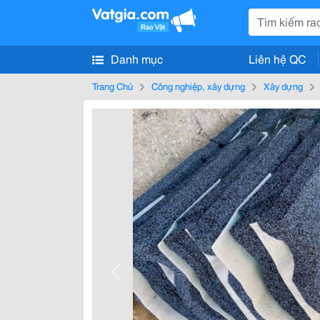
Danh mục
Liên hệ QC
Trang Chủ
Công nghiệp, xây dựng
Xây dựng