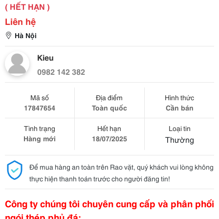
( HẾT HẠN )
Liên hệ
Hà Nội
Kieu
0982 142 382
Mã số
Địa điểm
Hình thức
17847654
Toàn quốc
Cần bán
Tình trạng
Hết hạn
Loại tin
Hàng mới
18/07/2025
Thường
Để mua hàng an toàn trên Rao vặt, quý khách vui lòng không
thực hiện thanh toán trước cho người đăng tin!
Công ty chúng tôi chuyên cung cấp và phân phối
ngói thép phủ đá: