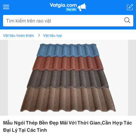
Vật liệu hoàn thiện
Vật liệu lợp
Mẫu Ngói Thép Bền Đẹp Mãi Với Thời Gian,Cần Hợp Tác
Đại Lý Tại Các Tỉnh