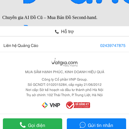
Hỗ trợ
Liên hệ Quảng Cáo
02439747875
MUA SẮM HẠNH PHÚC, KINH DOANH HIỆU QUẢ
Công ty Cổ phần VNP Group.
Số GCNDT: 0102015284, cấp ngày 21/06/2012
Nơi cấp: Sở kế hoạch và đầu tư thành phố Hà Nội
Trụ sở chính: 102 Thái Thịnh, P. Trung Liệt, Hà Nội
Gọi điện
Gửi tin nhắn