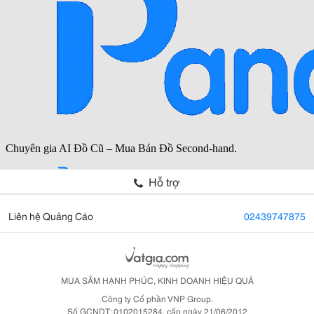
Hỗ trợ
Liên hệ Quảng Cáo
02439747875
MUA SẮM HẠNH PHÚC, KINH DOANH HIỆU QUẢ
Công ty Cổ phần VNP Group.
Số GCNDT: 0102015284, cấp ngày 21/06/2012