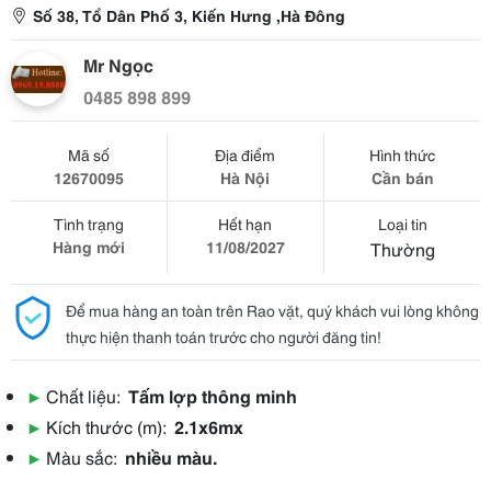
Số 38, Tổ Dân Phố 3, Kiến Hưng ,Hà Đông
Mr Ngọc
0485 898 899
Mã số
Địa điểm
Hình thức
12670095
Hà Nội
Cần bán
Tình trạng
Hết hạn
Loại tin
Hàng mới
11/08/2027
Thường
Để mua hàng an toàn trên Rao vặt, quý khách vui lòng không
thực hiện thanh toán trước cho người đăng tin!
▶
Chất liệu:
Tấm lợp thông minh
▶
Kích thước (m):
2.1x6mx
▶
Màu sắc:
nhiều màu.