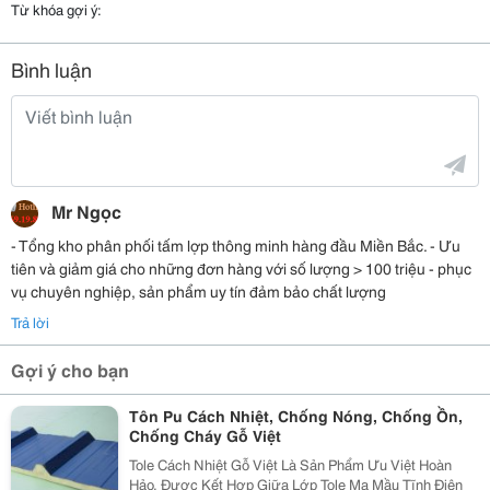
Từ khóa gợi ý:
Bình luận
Mr Ngọc
- Tổng kho phân phối tấm lợp thông minh hàng đầu Miền Bắc. - Ưu
tiên và giảm giá cho những đơn hàng với số lượng > 100 triệu - phục
vụ chuyên nghiệp, sản phẩm uy tín đảm bảo chất lượng
Trả lời
Gợi ý cho bạn
Tôn Pu Cách Nhiệt, Chống Nóng, Chống Ồn,
Chống Cháy Gỗ Việt
Tole Cách Nhiệt Gỗ Việt Là Sản Phẩm Ưu Việt Hoàn
Hảo, Được Kết Hợp Giữa Lớp Tole Mạ Mầu Tĩnh Điện