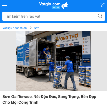
Vật liệu hoàn thiện
Sơn
Sơn Gai Terraco, Nét Độc Đáo, Sang Trọng, Bền Đẹp
Cho Mọi Công Trình