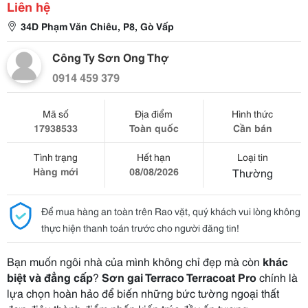
Liên hệ
34D Phạm Văn Chiêu, P8, Gò Vấp
Công Ty Sơn Ong Thợ
0914 459 379
Mã số
Địa điểm
Hình thức
17938533
Toàn quốc
Cần bán
Tình trạng
Hết hạn
Loại tin
Hàng mới
08/08/2026
Thường
Để mua hàng an toàn trên Rao vặt, quý khách vui lòng không
thực hiện thanh toán trước cho người đăng tin!
Bạn muốn ngôi nhà của mình không chỉ đẹp mà còn
khác
biệt và đẳng cấp
?
Sơn gai Terraco Terracoat Pro
chính là
lựa chọn hoàn hảo để biến những bức tường ngoại thất