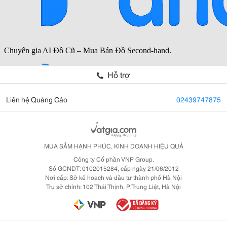
Hỗ trợ
Liên hệ Quảng Cáo
02439747875
MUA SẮM HẠNH PHÚC, KINH DOANH HIỆU QUẢ
Công ty Cổ phần VNP Group.
Số GCNDT: 0102015284, cấp ngày 21/06/2012
Nơi cấp: Sở kế hoạch và đầu tư thành phố Hà Nội
Trụ sở chính: 102 Thái Thịnh, P. Trung Liệt, Hà Nội