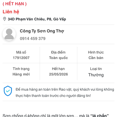
( HẾT HẠN )
Liên hệ
34D Phạm Văn Chiêu, P8, Gò Vấp
Công Ty Sơn Ong Thợ
0914 459 379
Mã số
Địa điểm
Hình thức
17912007
Toàn quốc
Cần bán
Tình trạng
Hết hạn
Loại tin
Hàng mới
25/05/2026
Thường
Để mua hàng an toàn trên Rao vặt, quý khách vui lòng không
thực hiện thanh toán trước cho người đăng tin!
Sơn chống rỉ-không chỉ là một lớp sơn… mà là
“lá chắn”