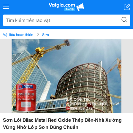
Vật liệu hoàn thiện
Sơn
Sơn Lót Bilac Metal Red Oxide Thép Bền-Nhà Xưởng
Vững Nhờ Lớp Sơn Đúng Chuẩn