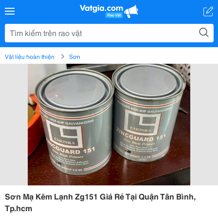
Vật liệu hoàn thiện
Sơn
Sơn Mạ Kẽm Lạnh Zg151 Giá Rẻ Tại Quận Tân Bình,
Tp.hcm