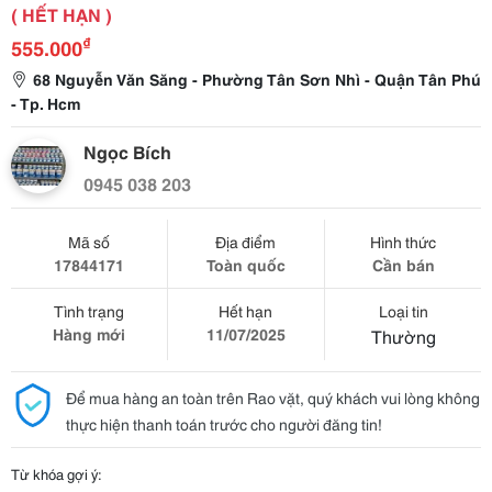
( HẾT HẠN )
₫
555.000
68 Nguyễn Văn Săng - Phường Tân Sơn Nhì - Quận Tân Phú
- Tp. Hcm
Ngọc Bích
0945 038 203
Mã số
Địa điểm
Hình thức
17844171
Toàn quốc
Cần bán
Tình trạng
Hết hạn
Loại tin
Hàng mới
11/07/2025
Thường
Để mua hàng an toàn trên Rao vặt, quý khách vui lòng không
thực hiện thanh toán trước cho người đăng tin!
Từ khóa gợi ý: