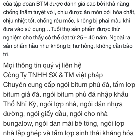
của tập đoàn BTM được đánh giá cao bởi khả năng
chống thấm tuyệt vời, chịu được ăn mòn bởi hóa chất,
chịu nhiệt tốt, chống rêu mốc, không bị phai màu khi
đưa vào sử dụng…Tuổi thọ sản phẩm được thử
nghiệm cho thấy có thể đạt từ 25 – 40 năm. Ngoài ra
sản phẩm hầu như không bị hư hỏng, không cần bảo
trì.
Mọi thông tin quý vị liên hệ
Công Ty TNHH SX & TM việt pháp
Chuyên cung cấp ngói bitum phủ đá, tấm lợp
bitum giả đá, ngói bitum phủ đá nhập khẩu
Thổ Nhĩ Kỳ, ngói lợp nhà, ngói dán nhựa
đường, ngói giấy dầu, ngói cho nhà
bungalow, ngói dán mái bê tông, ngói lợp
nhà lắp ghép và tấm lợp sinh thái kháng hóa