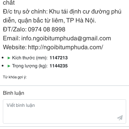
chất
Đ/c trụ sở chính: Khu tái định cư đường phú
diễn, quận bắc từ liêm, TP Hà Nội.
ĐT/Zalo: 0974 08 8998
Email: info.ngoibitumphuda@gmail.com
Website: http://ngoibitumphuda.com/
▶
Kích thước (mm):
1147213
▶
Trọng lượng (kg):
1144235
Từ khóa gợi ý:
Bình luận