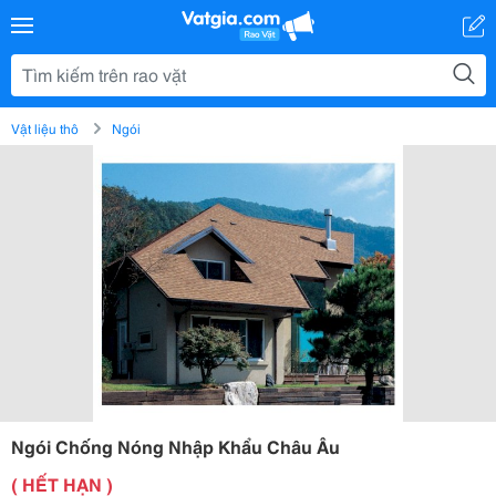
Vật liệu thô
Ngói
Ngói Chống Nóng Nhập Khẩu Châu Âu
( HẾT HẠN )