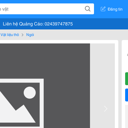
Đăng tin
Liên hệ Quảng Cáo: 02439747875
Vật liệu thô
Ngói