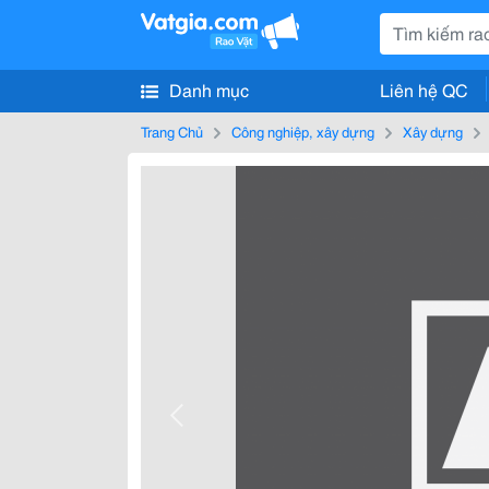
Danh mục
Liên hệ QC
Trang Chủ
Công nghiệp, xây dựng
Xây dựng