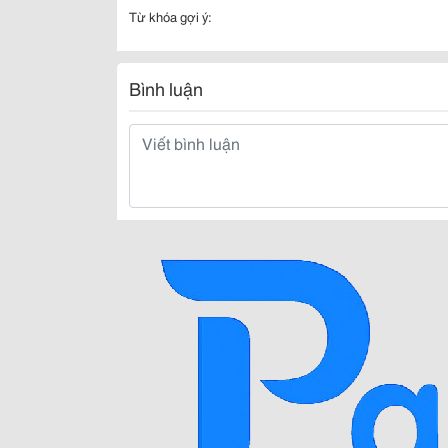
Từ khóa gợi ý:
Bình luận