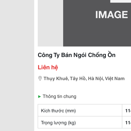
Công Ty Bán Ngói Chống Ồn
Liên hệ
Thụy Khuê, Tây Hồ, Hà Nội, Việt Nam
▶
Thông tin chung
Kích thước (mm)
11
Trọng lượng (kg)
11