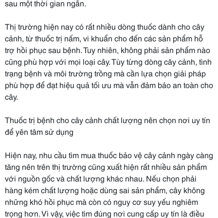
sau một thời gian ngắn.
Thị trường hiện nay có rất nhiều dòng thuốc dành cho cây
cảnh, từ thuốc trị nấm, vi khuẩn cho đến các sản phẩm hỗ
trợ hồi phục sau bệnh. Tuy nhiên, không phải sản phẩm nào
cũng phù hợp với mọi loại cây. Tùy từng dòng cây cảnh, tình
trạng bệnh và môi trường trồng mà cần lựa chọn giải pháp
phù hợp để đạt hiệu quả tối ưu mà vẫn đảm bảo an toàn cho
cây.
Thuốc trị bệnh cho cây cảnh chất lượng nên chọn nơi uy tín
để yên tâm sử dụng
Hiện nay, nhu cầu tìm mua thuốc bảo vệ cây cảnh ngày càng
tăng nên trên thị trường cũng xuất hiện rất nhiều sản phẩm
với nguồn gốc và chất lượng khác nhau. Nếu chọn phải
hàng kém chất lượng hoặc dùng sai sản phẩm, cây không
những khó hồi phục mà còn có nguy cơ suy yếu nghiêm
trọng hơn. Vì vậy, việc tìm đúng nơi cung cấp uy tín là điều