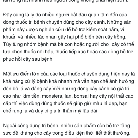
Đây cũng là lý do nhiều người bắt đầu quan tâm đến các
dòng thuốc trị bệnh chuyên dùng cho cây cảnh. Những sản
phẩm này được nghiên cứu để hỗ trợ kiểm soát nấm, vi
khuẩn và nhiều tác nhân gây hại phổ biến trên cây trồng.
Tùy từng nhóm bệnh mà bà con hoặc người chơi cây có thể
lựa chọn thuốc nội hấp, thuốc tiếp xúc hoặc các dòng hỗ trợ
phục hồi cây sau bệnh.
Một ưu điểm lớn của các loại thuốc chuyên dụng hiện nay là
khả năng xử lý bệnh khá nhanh mà vẫn hạn chế ảnh hưởng
đến bộ lá và dáng cây. Với những dòng cây cảnh có giá trị
cao như kim tiền, monstera, lan, bonsai hay cây nội thất cao
cấp thì việc dùng đúng thuốc sẽ giúp giữ màu lá đẹp, hạn
chế rụng lá và duy trì giá trị thẩm mỹ lâu dài.
Ngoài công dụng trị bệnh, nhiều sản phẩm còn hỗ trợ tăng
sức đề kháng cho cây trong điều kiện thời tiết thất thường.