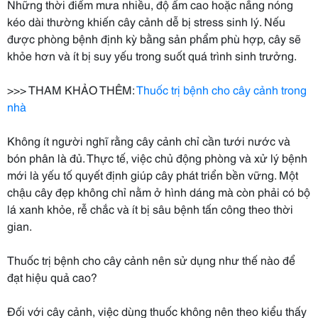
Những thời điểm mưa nhiều, độ ẩm cao hoặc nắng nóng
kéo dài thường khiến cây cảnh dễ bị stress sinh lý. Nếu
được phòng bệnh định kỳ bằng sản phẩm phù hợp, cây sẽ
khỏe hơn và ít bị suy yếu trong suốt quá trình sinh trưởng.
>>> THAM KHẢO THÊM:
Thuốc trị bệnh cho cây cảnh trong
nhà
Không ít người nghĩ rằng cây cảnh chỉ cần tưới nước và
bón phân là đủ. Thực tế, việc chủ động phòng và xử lý bệnh
mới là yếu tố quyết định giúp cây phát triển bền vững. Một
chậu cây đẹp không chỉ nằm ở hình dáng mà còn phải có bộ
lá xanh khỏe, rễ chắc và ít bị sâu bệnh tấn công theo thời
gian.
Thuốc trị bệnh cho cây cảnh nên sử dụng như thế nào để
đạt hiệu quả cao?
Đối với cây cảnh, việc dùng thuốc không nên theo kiểu thấy