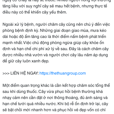
tăng liều với suy nghĩ cây sẽ mau hết bệnh, nhưng thực tế
điều này có thể khiến cây yếu thêm.
Ngoài xử lý bệnh, người chăm cây cũng nên chú ý đến việc
phòng bệnh định kỳ. Những giai đoạn giao mùa, mưa kéo
dài hoặc độ ẩm tăng cao là thời điểm nấm bệnh phát triển
mạnh nhất. Việc chủ động phòng ngừa giúp cây khỏe ổn
định và hạn chế chi phí xử lý về sau. Đây là cách chăm cây
được nhiều nhà vườn và người chơi cây lâu năm áp dụng
để giữ cây luôn xanh đẹp.
>>> LIÊN HỆ NGAY:
https://thethuangroup.com
Một điểm quan trọng khác là cần kết hợp chăm sóc tổng thể
sau khi dùng thuốc. Cây vừa phục hồi bệnh thường khá
nhạy cảm nên cần đặt ở nơi thông thoáng, đủ ánh sáng và
hạn chế tưới quá nhiều nước. Khi bộ rễ ổn định trở lại, cây
sẽ bật chồi mới nhanh hơn và phục hồi vẻ đẹp vốn có chỉ