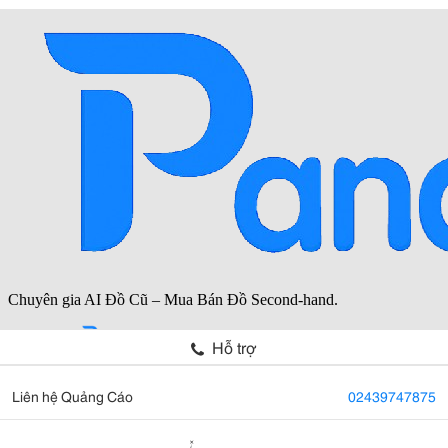
Hỗ trợ
Liên hệ Quảng Cáo
02439747875