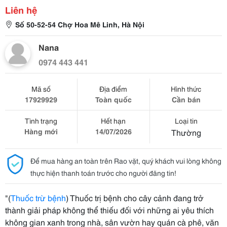
Liên hệ
Số 50-52-54 Chợ Hoa Mê Linh, Hà Nội
Nana
0974 443 441
Mã số
Địa điểm
Hình thức
17929929
Toàn quốc
Cần bán
Tình trạng
Hết hạn
Loại tin
Hàng mới
14/07/2026
Thường
Để mua hàng an toàn trên Rao vặt, quý khách vui lòng không
thực hiện thanh toán trước cho người đăng tin!
"(
Thuốc trừ bệnh
) Thuốc trị bệnh cho cây cảnh đang trở
thành giải pháp không thể thiếu đối với những ai yêu thích
không gian xanh trong nhà, sân vườn hay quán cà phê, văn