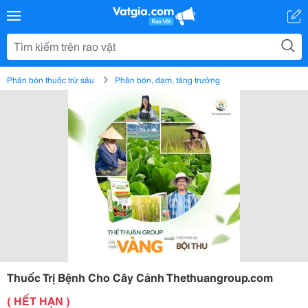
Phân bón thuốc trừ sâu
Phân bón, đạm, tăng trưởng
Thuốc Trị Bệnh Cho Cây Cảnh Thethuangroup.com
( HẾT HẠN )