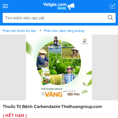
Phân bón thuốc trừ sâu
Phân bón, đạm, tăng trưởng
Thuốc Trị Bệnh Carbendazim Thethuangroup.com
( HẾT HẠN )