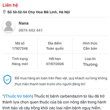
Liên hệ
Số 50-52-54 Chợ Hoa Mê Linh, Hà Nội
Nana
0974 443 441
Mã số
Địa điểm
Hình thức
17927248
Toàn quốc
Cần bán
Tình trạng
Hết hạn
Loại tin
Hàng mới
07/07/2026
Thường
Để mua hàng an toàn trên Rao vặt, quý khách vui lòng không
thực hiện thanh toán trước cho người đăng tin!
"(
Thuốc trừ bệnh
) Thuốc trị bệnh carbendazim từ lâu đã trở
thành lựa chọn quen thuộc của bà con nông dân trong hành
trình bảo vệ cây trồng khỏi các loại nấm bệnh nguy hiểm.