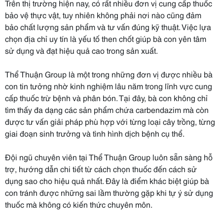
Trên thị trường hiện nay, có rất nhiều đơn vị cung cấp thuốc
bảo vệ thực vật, tuy nhiên không phải nơi nào cũng đảm
bảo chất lượng sản phẩm và tư vấn đúng kỹ thuật. Việc lựa
chọn địa chỉ uy tín là yếu tố then chốt giúp bà con yên tâm
sử dụng và đạt hiệu quả cao trong sản xuất.
Thể Thuận Group là một trong những đơn vị được nhiều bà
con tin tưởng nhờ kinh nghiệm lâu năm trong lĩnh vực cung
cấp thuốc trừ bệnh và phân bón. Tại đây, bà con không chỉ
tìm thấy đa dạng các sản phẩm chứa carbendazim mà còn
được tư vấn giải pháp phù hợp với từng loại cây trồng, từng
giai đoạn sinh trưởng và tình hình dịch bệnh cụ thể.
Đội ngũ chuyên viên tại Thể Thuận Group luôn sẵn sàng hỗ
trợ, hướng dẫn chi tiết từ cách chọn thuốc đến cách sử
dụng sao cho hiệu quả nhất. Đây là điểm khác biệt giúp bà
con tránh được những sai lầm thường gặp khi tự ý sử dụng
thuốc mà không có kiến thức chuyên môn.