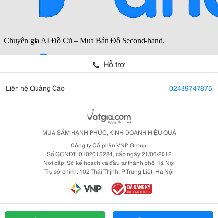
Hỗ trợ
Liên hệ Quảng Cáo
02439747875
MUA SẮM HẠNH PHÚC, KINH DOANH HIỆU QUẢ
Công ty Cổ phần VNP Group.
Số GCNDT: 0102015284, cấp ngày 21/06/2012
Nơi cấp: Sở kế hoạch và đầu tư thành phố Hà Nội
Trụ sở chính: 102 Thái Thịnh, P. Trung Liệt, Hà Nội