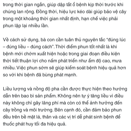
trong thời gian ngắn, giúp dập tắt ổ bệnh kịp thời trước khi
chúng lan rộng. Đồng thời, hiệu lực kéo dài giúp bảo vệ cây
trong một khoảng thời gian nhất định, hạn chế việc phải
phun lặp lại nhiều lần.
Về cách sử dụng, bà con cần tuân thủ nguyên tắc “đúng lúc
– đúng liều – đúng cách”. Thời điểm phun tốt nhất là khi
bệnh mới chớm xuất hiện hoặc trong giai đoạn điều kiện
thời tiết thuận lợi cho nấm phát triển như ẩm độ cao, mưa
nhiều. Việc phun sớm sẽ giúp kiểm soát bệnh hiệu quả hơn
so với khi bệnh đã bùng phát mạnh.
Liều lượng và nồng độ pha cần được thực hiện theo hướng
dẫn trên bao bì sản phẩm. Không nên tự ý tăng liều vì điều
này không chỉ gây lãng phí mà còn có thể ảnh hưởng đến
cây trồng và môi trường. Bên cạnh đó, cần đảm bảo phun
đều trên bề mặt lá, thân và các vị trí dễ phát sinh bệnh để
thuốc phát huy tối đa hiệu quả.