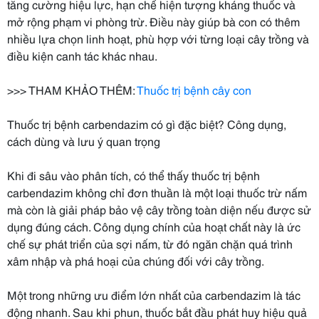
tăng cường hiệu lực, hạn chế hiện tượng kháng thuốc và
mở rộng phạm vi phòng trừ. Điều này giúp bà con có thêm
nhiều lựa chọn linh hoạt, phù hợp với từng loại cây trồng và
điều kiện canh tác khác nhau.
>>> THAM KHẢO THÊM:
Thuốc trị bệnh cây con
Thuốc trị bệnh carbendazim có gì đặc biệt? Công dụng,
cách dùng và lưu ý quan trọng
Khi đi sâu vào phân tích, có thể thấy thuốc trị bệnh
carbendazim không chỉ đơn thuần là một loại thuốc trừ nấm
mà còn là giải pháp bảo vệ cây trồng toàn diện nếu được sử
dụng đúng cách. Công dụng chính của hoạt chất này là ức
chế sự phát triển của sợi nấm, từ đó ngăn chặn quá trình
xâm nhập và phá hoại của chúng đối với cây trồng.
Một trong những ưu điểm lớn nhất của carbendazim là tác
động nhanh. Sau khi phun, thuốc bắt đầu phát huy hiệu quả