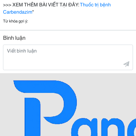
>>> XEM THÊM BÀI VIẾT TẠI ĐÂY:
Thuốc trị bệnh
Carbendazim
"
Từ khóa gợi ý:
Bình luận