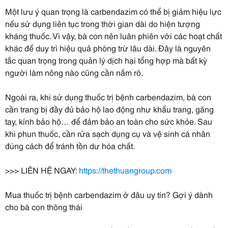
Một lưu ý quan trọng là carbendazim có thể bị giảm hiệu lực
nếu sử dụng liên tục trong thời gian dài do hiện tượng
kháng thuốc. Vì vậy, bà con nên luân phiên với các hoạt chất
khác để duy trì hiệu quả phòng trừ lâu dài. Đây là nguyên
tắc quan trọng trong quản lý dịch hại tổng hợp mà bất kỳ
người làm nông nào cũng cần nắm rõ.
Ngoài ra, khi sử dụng thuốc trị bệnh carbendazim, bà con
cần trang bị đầy đủ bảo hộ lao động như khẩu trang, găng
tay, kính bảo hộ… để đảm bảo an toàn cho sức khỏe. Sau
khi phun thuốc, cần rửa sạch dụng cụ và vệ sinh cá nhân
đúng cách để tránh tồn dư hóa chất.
>>> LIÊN HỆ NGAY:
https://thethuangroup.com
Mua thuốc trị bệnh carbendazim ở đâu uy tín? Gợi ý dành
cho bà con thông thái