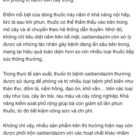
Điểm nổi bật của dòng thuốc này nằm ở khả năng nội hấp,
tức là sau khi phun, thuốc có thể thẩm thấu vào bên trong
mô cây và di chuyển theo hệ thống dẫn truyền. Nhờ đó,
không chỉ tiêu diệt nấm trên bề mặt, carbendazim còn xử lý
được cả những tác nhân gây bệnh đang ẩn sâu bên trong,
mang lại hiệu quả toàn diện hơn so với nhiều loại thuốc tiếp
xúc thông thường.
Trong thực tế sản xuất, thuốc trị bệnh carbendazim thường
được sử dụng để phòng và trị nhiều loại bệnh phổ biến như
thán thư, đốm lá, nấm hồng, đạo ôn, khô vằn… trên các loại
cây như lúa, cây ăn trái, rau màu và cây công nghiệp. Khả
năng kiểm soát phổ rộng giúp bà con giảm số lần phun
thuốc, từ đó tiết kiệm công sức và chi phí.
Không chỉ vậy, nhiều sản phẩm trên thị trường hiện nay còn
được phối trộn carbendazim với các hoạt chất khác nhằm