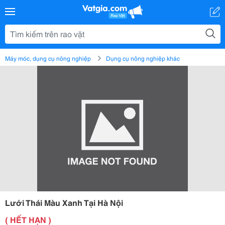
Máy móc, dụng cụ nông nghiệp
Dụng cụ nông nghiệp khác
Lưới Thái Màu Xanh Tại Hà Nội
( HẾT HẠN )