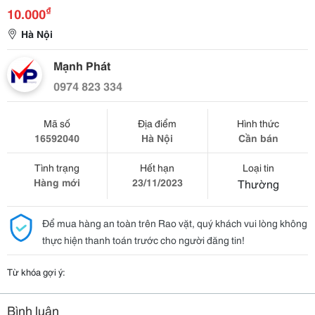
₫
10.000
Hà Nội
Mạnh Phát
0974 823 334
Mã số
Địa điểm
Hình thức
16592040
Hà Nội
Cần bán
Tình trạng
Hết hạn
Loại tin
Hàng mới
23/11/2023
Thường
Để mua hàng an toàn trên Rao vặt, quý khách vui lòng không
thực hiện thanh toán trước cho người đăng tin!
Từ khóa gợi ý:
Bình luận