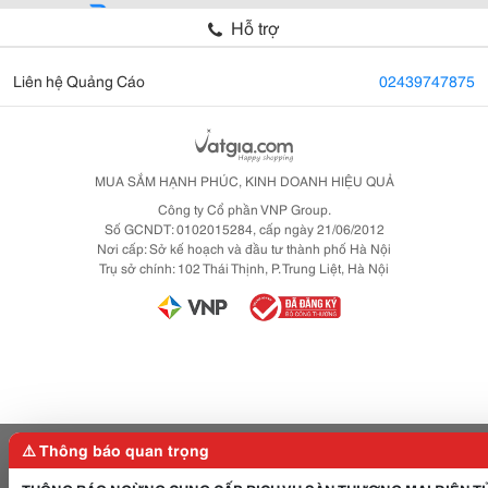
Hỗ trợ
Liên hệ Quảng Cáo
02439747875
MUA SẮM HẠNH PHÚC, KINH DOANH HIỆU QUẢ
Công ty Cổ phần VNP Group.
Số GCNDT: 0102015284, cấp ngày 21/06/2012
Nơi cấp: Sở kế hoạch và đầu tư thành phố Hà Nội
Trụ sở chính: 102 Thái Thịnh, P. Trung Liệt, Hà Nội
⚠️ Thông báo quan trọng