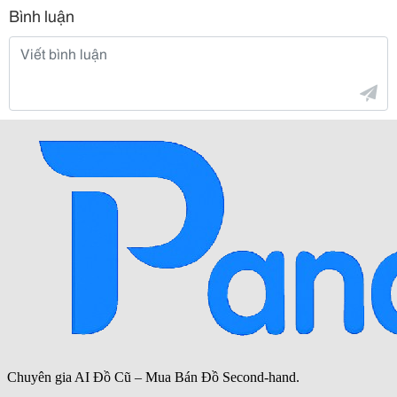
Bình luận