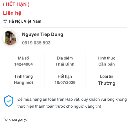
( HẾT HẠN )
Liên hệ
Hà Nội, Việt Nam
Nguyen Tiep Dung
0919 035 593
Mã số
Địa điểm
Hình thức
14244004
Thái Bình
Cần bán
Tình trạng
Hết hạn
Loại tin
Hàng mới
10/07/2026
Thường
Để mua hàng an toàn trên Rao vặt, quý khách vui lòng không
thực hiện thanh toán trước cho người đăng tin!
Từ khóa gợi ý: