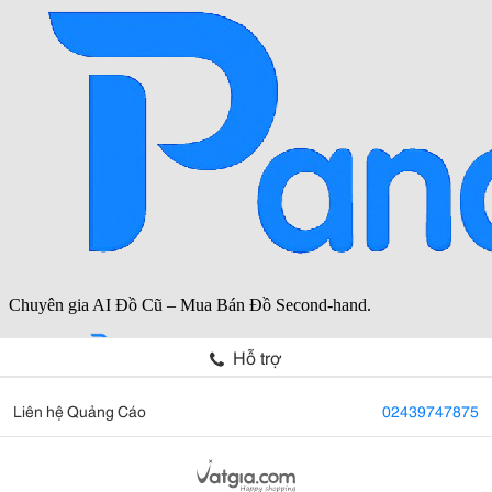
Hỗ trợ
Liên hệ Quảng Cáo
02439747875