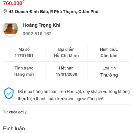
₫
760.000
43 Quách Đình Bảo, P. Phú Thạnh, Q.tân Phú
Hoàng Trọng Khi
0902 516 162
Mã số
Địa điểm
Hình thức
11701681
Hồ Chí Minh
Cần bán
Tình trạng
Hết hạn
Loại tin
Hàng mới
19/01/2038
Thường
Để mua hàng an toàn trên Rao vặt, quý khách vui lòng không
thực hiện thanh toán trước cho người đăng tin!
Từ khóa gợi ý:
Bình luận