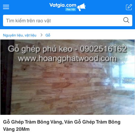
Nguyên liệu, vật liệu
Gỗ
Gỗ Ghép Tràm Bông Vàng, Ván Gỗ Ghép Tràm Bông
Vàng 20Mm