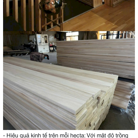
- Hiệu quả kinh tế trên mỗi hecta: Với mật độ trồng