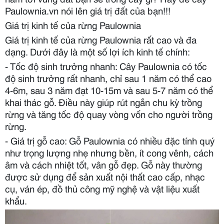
Paulownia.vn nói lên giá trị đất của bạn!!!
Giá trị kinh tế của rừng Paulownia
Giá trị kinh tế của rừng Paulownia rất cao và đa
dạng. Dưới đây là một số lợi ích kinh tế chính:
- Tốc độ sinh trưởng nhanh: Cây Paulownia có tốc
độ sinh trưởng rất nhanh, chỉ sau 1 năm có thể cao
4-6m, sau 3 năm đạt 10-15m và sau 5-7 năm có thể
khai thác gỗ. Điều này giúp rút ngắn chu kỳ trồng
rừng và tăng tốc độ quay vòng vốn cho người trồng
rừng.
- Giá trị gỗ cao: Gỗ Paulownia có nhiều đặc tính quý
như trọng lượng nhẹ nhưng bền, ít cong vênh, cách
âm và cách nhiệt tốt, vân gỗ đẹp. Gỗ này thường
được sử dụng để sản xuất nội thất cao cấp, nhạc
cụ, ván ép, đồ thủ công mỹ nghệ và vật liệu xuất
khẩu.