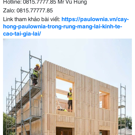
Hotline: 0815.7777.85 Mr Vũ Hùng
Zalo: 0815.77777.85
Link tham khảo bài viết:
https://paulownia.vn/cay-
hong-paulownia-trong-rung-mang-lai-kinh-te-
cao-tai-gia-lai/