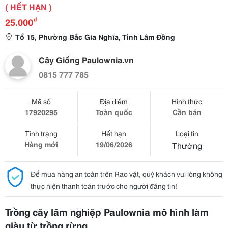
( HẾT HẠN )
₫
25.000
Tổ 15, Phường Bắc Gia Nghĩa, Tỉnh Lâm Đồng
Cây Giống Paulownia.vn
0815 777 785
Mã số
Địa điểm
Hình thức
17920295
Toàn quốc
Cần bán
Tình trạng
Hết hạn
Loại tin
Hàng mới
19/06/2026
Thường
Để mua hàng an toàn trên Rao vặt, quý khách vui lòng không
thực hiện thanh toán trước cho người đăng tin!
Trồng cây lâm nghiệp Paulownia mô hình làm
giàu từ trồng rừng