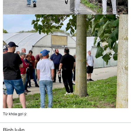
Từ khóa gợi ý:
Bình luận