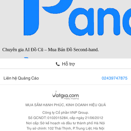
Hỗ trợ
Liên hệ Quảng Cáo
02439747875
MUA SẮM HẠNH PHÚC, KINH DOANH HIỆU QUẢ
Công ty Cổ phần VNP Group.
Số GCNDT: 0102015284, cấp ngày 21/06/2012
Nơi cấp: Sở kế hoạch và đầu tư thành phố Hà Nội
Trụ sở chính: 102 Thái Thịnh, P. Trung Liệt, Hà Nội