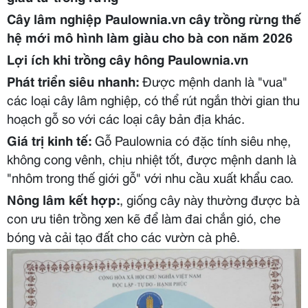
Cây lâm nghiệp Paulownia.vn cây trồng rừng thế
hệ mới mô hình làm giàu cho bà con năm 2026
Lợi ích khi trồng cây hông Paulownia.vn
Phát triển siêu nhanh:
Được mệnh danh là "vua"
các loại cây lâm nghiệp, có thể rút ngắn thời gian thu
hoạch gỗ so với các loại cây bản địa khác.
Giá trị kinh tế:
Gỗ Paulownia có đặc tính siêu nhẹ,
không cong vênh, chịu nhiệt tốt, được mệnh danh là
"nhôm trong thế giới gỗ" với nhu cầu xuất khẩu cao.
Nông lâm kết hợp:
, giống cây này thường được bà
con ưu tiên trồng xen kẽ để làm đai chắn gió, che
bóng và cải tạo đất cho các vườn cà phê.