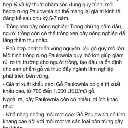
hợp lý và kỹ thuật chăm sóc đúng quy trình, mỗi
hecta rừng Paulownia có thể mang lại giá trị kinh tế
đáng kể sau chu kỳ 5-7 năm.
- Trồng xen cây nông nghiệp: Trong những năm đầu,
người trồng còn có thể trồng xen cây nông nghiệp để
tăng thêm thu nhập.
- Phù hợp phát triển vùng nguyên liệu gỗ quy mô lớn:
Mô hình trồng rừng Paulownia quy mô lớn giúp giảm
rủi ro thị trường cho người trồng, tạo đầu ra ổn định
cho sản phẩm gỗ và thúc đẩy ngành lâm nghiệp
phát triển bền vững.
- Giá trị xuất khẩu cao: Gỗ Paulownia có giá trị xuất
khẩu cao, từ 700 đến 1.000 USD/m3 gỗ.
Ngoài ra, cây Paulownia còn có nhiều lợi ích khác
như:
- Khả năng chống mối mọt cao: Gỗ Paulownia có tính
kháng cao đối với mối mọt và các loại côn trùng gây
hại khác.