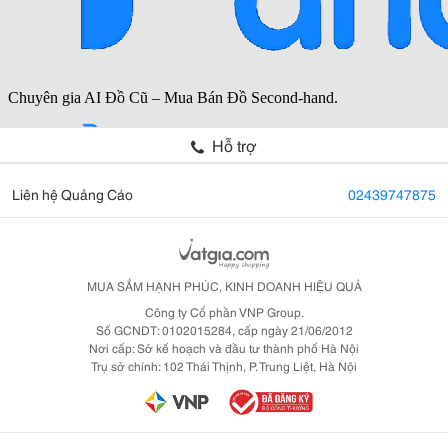
Hỗ trợ
Liên hệ Quảng Cáo
02439747875
MUA SẮM HẠNH PHÚC, KINH DOANH HIỆU QUẢ
Công ty Cổ phần VNP Group.
Số GCNDT: 0102015284, cấp ngày 21/06/2012
Nơi cấp: Sở kế hoạch và đầu tư thành phố Hà Nội
Trụ sở chính: 102 Thái Thịnh, P. Trung Liệt, Hà Nội