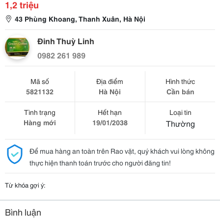
1,2 triệu
43 Phùng Khoang, Thanh Xuân, Hà Nội
Đinh Thuỳ Linh
0982 261 989
Mã số
Địa điểm
Hình thức
5821132
Hà Nội
Cần bán
Tình trạng
Hết hạn
Loại tin
Hàng mới
19/01/2038
Thường
Để mua hàng an toàn trên Rao vặt, quý khách vui lòng không
thực hiện thanh toán trước cho người đăng tin!
Từ khóa gợi ý:
Bình luận