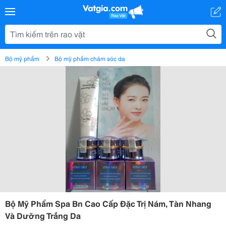
Bộ mỹ phẩm
Bộ mỹ phẩm chăm sóc da
Bộ Mỹ Phẩm Spa Bn Cao Cấp Đặc Trị Nám, Tàn Nhang
Và Dưỡng Trắng Da