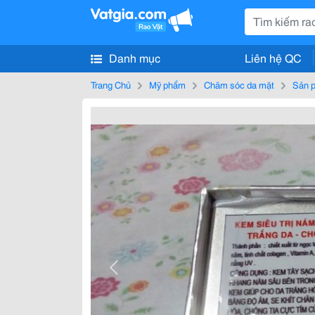
Danh mục
Liên hệ QC
Trang Chủ
Mỹ phẩm
Chăm sóc da mặt
Sản p