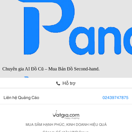
Hỗ trợ
Liên hệ Quảng Cáo
02439747875
MUA SẮM HẠNH PHÚC, KINH DOANH HIỆU QUẢ
Công ty Cổ phần VNP Group.